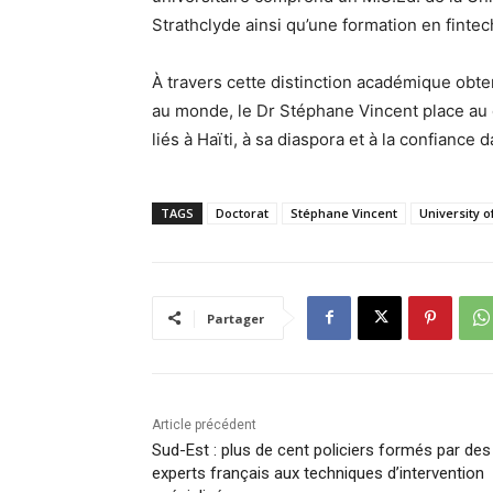
Strathclyde ainsi qu’une formation en fintech
À travers cette distinction académique obte
au monde, le Dr Stéphane Vincent place au 
liés à Haïti, à sa diaspora et à la confianc
TAGS
Doctorat
Stéphane Vincent
University o
Partager
Article précédent
Sud-Est : plus de cent policiers formés par des
experts français aux techniques d’intervention