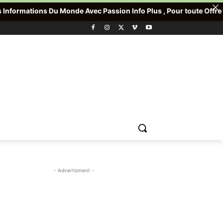
de Avec Passion Info Plus , Pour toute Offre promotionnelle veui
- Advertisment -