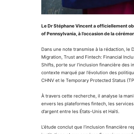
Le Dr Stéphane Vincent a officiellement ob
of Pennsylvania, à l’occasion de la cérémo
Dans une note transmise à la rédaction, le 
Migration, Trust and Fintech: Financial Incl
Shifts, porte sur l’inclusion financière des
contexte marqué par l’évolution des politi
CHNV et le Temporary Protected Status (TP
À travers cette recherche, il analyse la man
envers les plateformes fintech, les service
d’argent entre les États-Unis et Haïti.
L’étude conclut que l’inclusion financière r