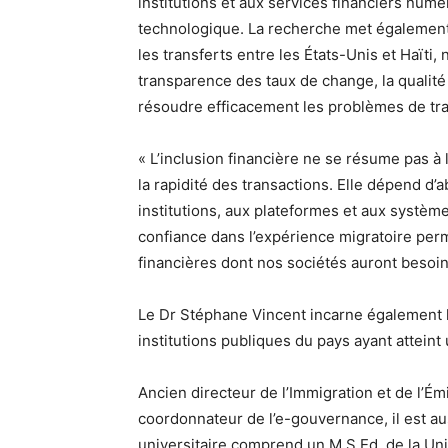
institutions et aux services financiers num
technologique. La recherche met également
les transferts entre les États-Unis et Haïti, 
transparence des taux de change, la qualité d
résoudre efficacement les problèmes de tra
« L’inclusion financière ne se résume pas à 
la rapidité des transactions. Elle dépend d’
institutions, aux plateformes et aux système
confiance dans l’expérience migratoire per
financières dont nos sociétés auront besoin
Le Dr Stéphane Vincent incarne également l
institutions publiques du pays ayant atteint
Ancien directeur de l’Immigration et de l’Ém
coordonnateur de l’e-gouvernance, il est a
universitaire comprend un M.S.Ed. de la Univ