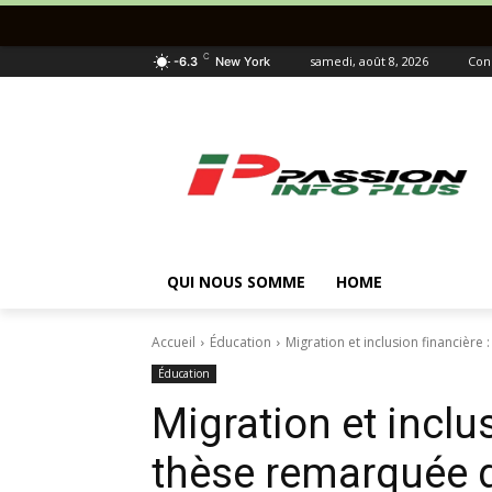
C
samedi, août 8, 2026
Con
-6.3
New York
QUI NOUS SOMME
HOME
Accueil
Éducation
Migration et inclusion financière
Éducation
Migration et inclus
thèse remarquée 