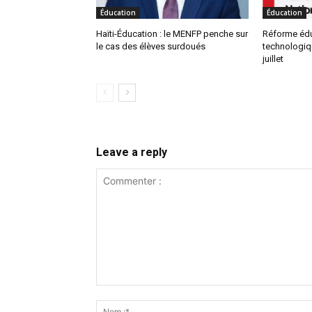
Éducation
Éducation
Haïti-Éducation : le MENFP penche sur
Réforme éduc
le cas des élèves surdoués
technologiq
juillet
Leave a reply
Commenter
: