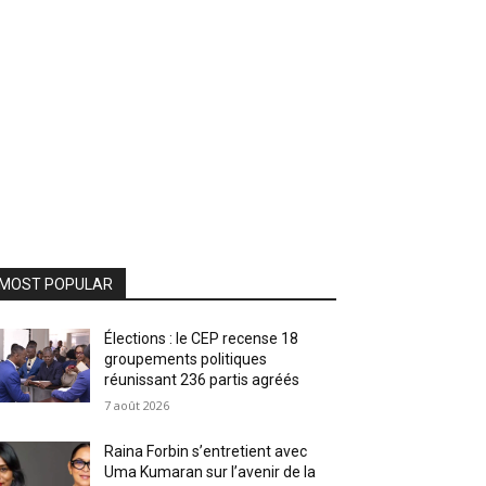
MOST POPULAR
Élections : le CEP recense 18
groupements politiques
réunissant 236 partis agréés
7 août 2026
Raina Forbin s’entretient avec
Uma Kumaran sur l’avenir de la