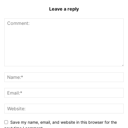
Leave a reply
Save my name, email, and website in this browser for the