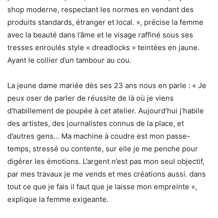
shop moderne, respectant les normes en vendant des
produits standards, étranger et local. », précise la femme
avec la beauté dans l’âme et le visage raffiné sous ses
tresses enroulés style « dreadlocks » teintées en jaune.
Ayant le collier d’un tambour au cou.
La jeune dame mariée dès ses 23 ans nous en parle : « Je
peux oser de parler de réussite de là où je viens
d’habillement de poupée à cet atelier. Aujourd’hui j’habile
des artistes, des journalistes connus de la place, et
d’autres gens… Ma machine à coudre est mon passe-
temps, stressé ou contente, sur elle je me penche pour
digérer les émotions. L’argent n’est pas mon seul objectif,
par mes travaux je me vends et mes créations aussi. dans
tout ce que je fais il faut que je laisse mon empreinte »,
explique la femme exigeante.