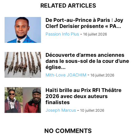
RELATED ARTICLES
De Port-au-Prince à Paris : Joy
Clerf Derisier présente « PA...
Passion Info Plus
-
16 juillet 2026
Découverte d’armes anciennes
dans le sous-sol de la cour d’une
église...
Mith-Love JOACHIM
-
16 juillet 2026
Haïti brille au Prix RFI Théâtre
2026 avec deux auteurs
finalistes
Joseph Marcus
-
10 juillet 2026
NO COMMENTS