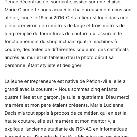
Tenue décontractée, souriante, assise sur une chaise,
Marie Claudette nous accueille chaleureusement dans son
atelier, lancé le 19 mai 2016. Cet atelier est logé dans une
pièce d’environ deux mètres de large et trois mètres de
long remplie de fournitures de couture qui assurent le
fonctionnement du shop incluant quatre machines à
coudre, des toiles de différentes couleurs, des certificats
ancrés au mur et un tableau d’où la photo décrit sa
personne, étant styliste et designer.
La jeune entrepreneure est native de Pétion-ville, elle a
grandi avec la couture: « Nous sommes cinq enfants,
quatre filles et un garçon, je suis la quatrième. Dieu merci
ma mère et mon père étaient présents. Marie Lucienne
Dacis m’a tout appris à propos de ce métier, qui en est la
haute couture, elle est ma mère et mon mentor », a
expliqué l’ancienne étudiante de l’ISNAC en informatique
bureautique, d’un brin de fierté. « Ma mère est ma source