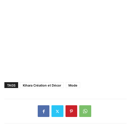
TAGS
Kihara Création et Décor
Mode