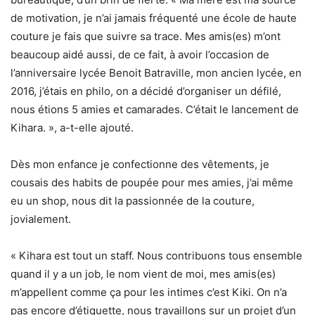
de motivation, je n’ai jamais fréquenté une école de haute
couture je fais que suivre sa trace. Mes amis(es) m’ont
beaucoup aidé aussi, de ce fait, à avoir l’occasion de
l’anniversaire lycée Benoit Batraville, mon ancien lycée, en
2016, j’étais en philo, on a décidé d’organiser un défilé,
nous étions 5 amies et camarades. C’était le lancement de
Kihara. », a-t-elle ajouté.
Dès mon enfance je confectionne des vêtements, je
cousais des habits de poupée pour mes amies, j’ai même
eu un shop, nous dit la passionnée de la couture,
jovialement.
« Kihara est tout un staff. Nous contribuons tous ensemble
quand il y a un job, le nom vient de moi, mes amis(es)
m’appellent comme ça pour les intimes c’est Kiki. On n’a
pas encore d’étiquette, nous travaillons sur un projet d’un