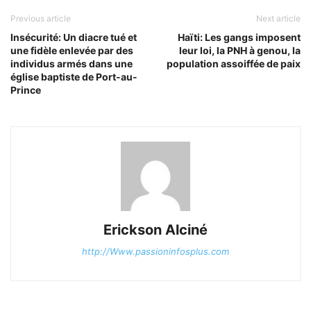
Previous article
Next article
Insécurité: Un diacre tué et
Haïti: Les gangs imposent
une fidèle enlevée par des
leur loi, la PNH à genou, la
individus armés dans une
population assoiffée de paix
église baptiste de Port-au-
Prince
Erickson Alciné
http://Www.passioninfosplus.com