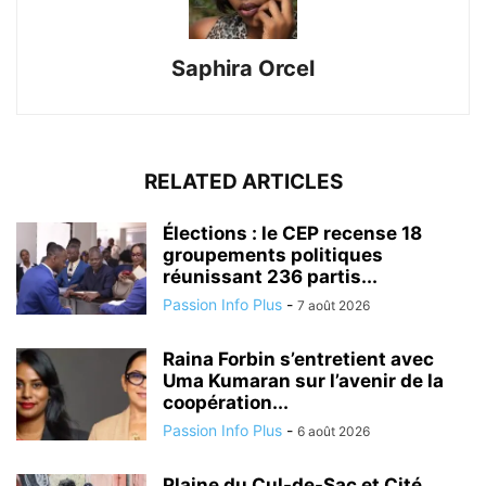
Saphira Orcel
RELATED ARTICLES
Élections : le CEP recense 18
groupements politiques
réunissant 236 partis...
Passion Info Plus
-
7 août 2026
Raina Forbin s’entretient avec
Uma Kumaran sur l’avenir de la
coopération...
Passion Info Plus
-
6 août 2026
Plaine du Cul-de-Sac et Cité