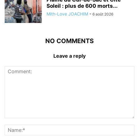
Soleil : plus de 600 morts...
Mith-Love JOACHIM
-
6 août 2026
NO COMMENTS
Leave a reply