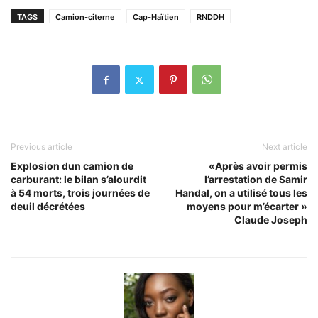
TAGS
Camion-citerne
Cap-Haïtien
RNDDH
Previous article
Next article
Explosion dun camion de
«Après avoir permis
carburant: le bilan s’alourdit
l’arrestation de Samir
à 54 morts, trois journées de
Handal, on a utilisé tous les
deuil décrétées
moyens pour m’écarter »
Claude Joseph