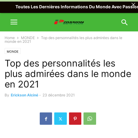
Toutes Les Dernières Informations Du Monde Avec Passion Info P
Home
MONDE
Top des personnalités les plus admirées dans le
monde en 2021
MONDE
Top des personnalités les
plus admirées dans le monde
en 2021
By
Erickson Alciné
-
23 décembre 2021