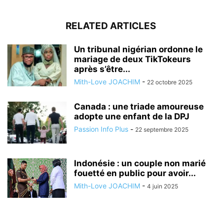
RELATED ARTICLES
Un tribunal nigérian ordonne le
mariage de deux TikTokeurs
après s’être...
Mith-Love JOACHIM
-
22 octobre 2025
Canada : une triade amoureuse
adopte une enfant de la DPJ
Passion Info Plus
-
22 septembre 2025
Indonésie : un couple non marié
fouetté en public pour avoir...
Mith-Love JOACHIM
-
4 juin 2025