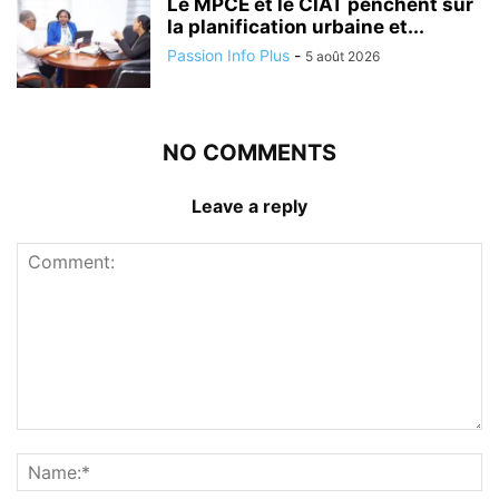
Le MPCE et le CIAT penchent sur
la planification urbaine et...
Passion Info Plus
-
5 août 2026
NO COMMENTS
Leave a reply