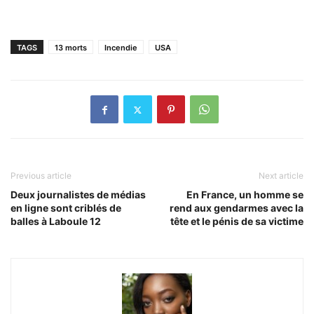
TAGS
13 morts
Incendie
USA
Previous article
Next article
Deux journalistes de médias
En France, un homme se
en ligne sont criblés de
rend aux gendarmes avec la
balles à Laboule 12
tête et le pénis de sa victime