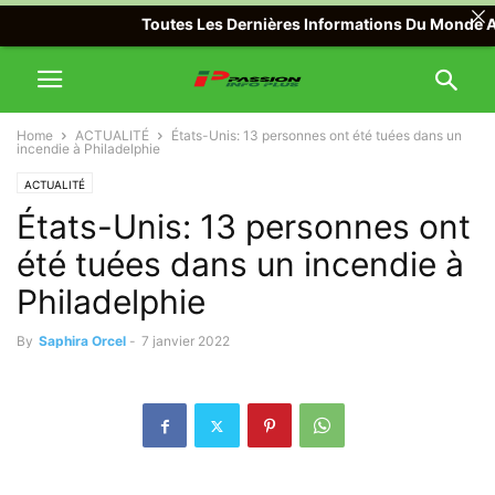
Toutes Les Dernières Informations Du Monde Avec P
Home
ACTUALITÉ
États-Unis: 13 personnes ont été tuées dans un
incendie à Philadelphie
ACTUALITÉ
États-Unis: 13 personnes ont
été tuées dans un incendie à
Philadelphie
By
Saphira Orcel
-
7 janvier 2022