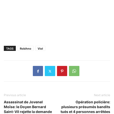
TAGS
Robihno
Viol
Previous article
Next article
Assassinat de Jovenel
Opération policière:
Moïse: le Doyen Bernard
plusieurs présumés bandits
Saint-Vil rejette la demande
tués et 4 personnes arrêtées