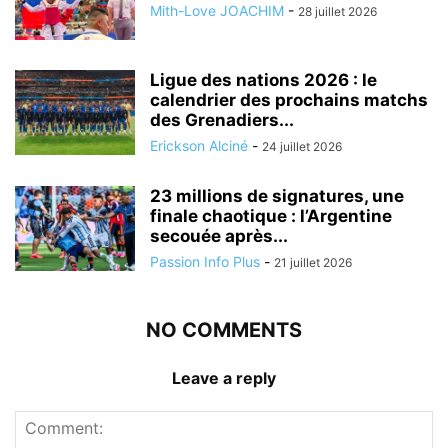
Mith-Love JOACHIM
-
28 juillet 2026
Ligue des nations 2026 : le
calendrier des prochains matchs
des Grenadiers...
Erickson Alciné
-
24 juillet 2026
23 millions de signatures, une
finale chaotique : l’Argentine
secouée après...
Passion Info Plus
-
21 juillet 2026
NO COMMENTS
Leave a reply