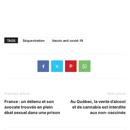
TAGS
Séquestration
Vaccin anti covid-19
Previous article
Next article
France : un détenu et son
Au Québec, la vente d’alcool
avocate trouvés en plein
et de cannabis est interdite
ébat sexuel dans une prison
aux non-vaccinés