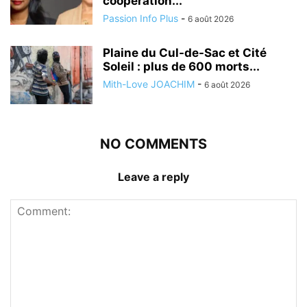
coopération...
Passion Info Plus
-
6 août 2026
Plaine du Cul-de-Sac et Cité
Soleil : plus de 600 morts...
Mith-Love JOACHIM
-
6 août 2026
NO COMMENTS
Leave a reply