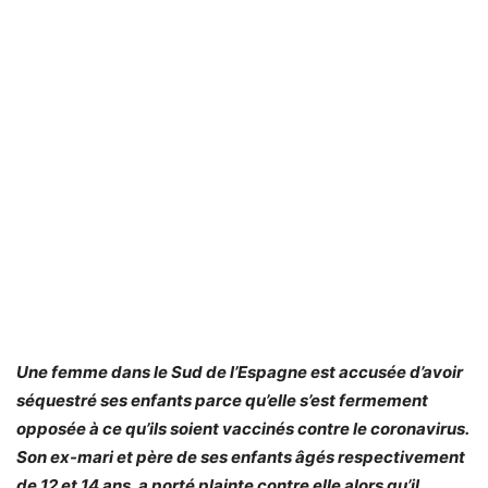
Une femme dans le Sud de l’Espagne est accusée d’avoir
séquestré ses enfants parce qu’elle s’est fermement
opposée à ce qu’ils soient vaccinés contre le coronavirus.
Son ex-mari et père de ses enfants âgés respectivement
de 12 et 14 ans, a porté plainte contre elle alors qu’il