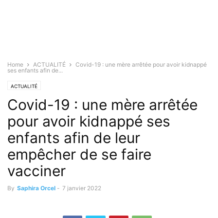
Home
ACTUALITÉ
Covid-19 : une mère arrêtée pour avoir kidnappé
ses enfants afin de...
ACTUALITÉ
Covid-19 : une mère arrêtée
pour avoir kidnappé ses
enfants afin de leur
empêcher de se faire
vacciner
By
Saphira Orcel
-
7 janvier 2022