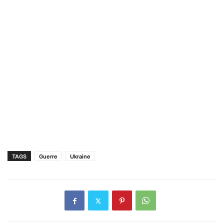
TAGS
Guerre
Ukraine