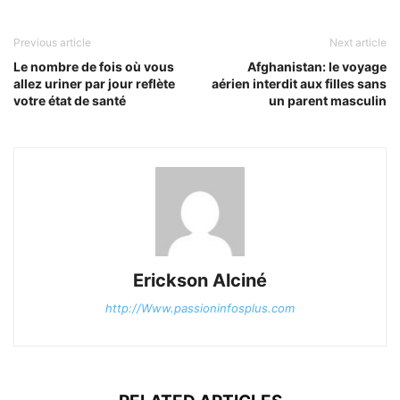
Previous article
Next article
Le nombre de fois où vous
Afghanistan: le voyage
allez uriner par jour reflète
aérien interdit aux filles sans
votre état de santé
un parent masculin
Erickson Alciné
http://Www.passioninfosplus.com