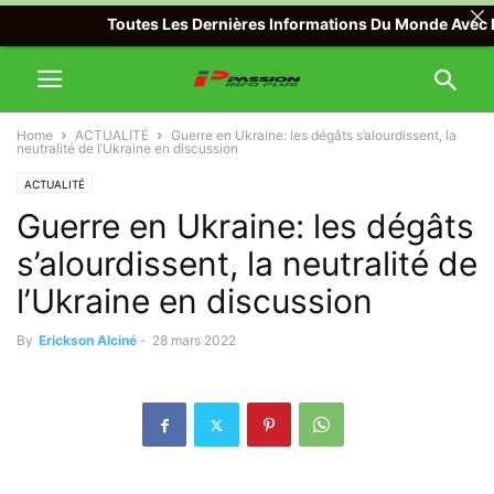
Toutes Les Dernières Informations Du Monde Avec Passion
Home
ACTUALITÉ
Guerre en Ukraine: les dégâts s’alourdissent, la
neutralité de l’Ukraine en discussion
ACTUALITÉ
Guerre en Ukraine: les dégâts
s’alourdissent, la neutralité de
l’Ukraine en discussion
By
Erickson Alciné
-
28 mars 2022