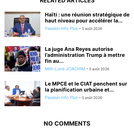
RELATED ARTICLES
Haïti : une réunion stratégique de
haut niveau pour accélérer la...
Passion Info Plus
-
5 août 2026
La juge Ana Reyes autorise
l’administration Trump à mettre
fin au...
Mith-Love JOACHIM
-
5 août 2026
Le MPCE et le CIAT penchent sur
la planification urbaine et...
Passion Info Plus
-
5 août 2026
NO COMMENTS