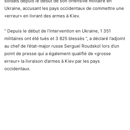
soldats depuis le début de son offensive militaire en
Ukraine, accusant les pays occidentaux de commettre une
«erreur» en livrant des armes à Kiev.
“ Depuis le début de l’intervention en Ukraine, 1 351
militaires ont été tués et 3 825 blessés ”, a déclaré l’adjoint
au chef de l’état-major russe Sergueï Roudskoï lors d’un
point de presse qui a également qualifié de «grosse
erreur» la livraison d’armes à Kiev par les pays
occidentaux.