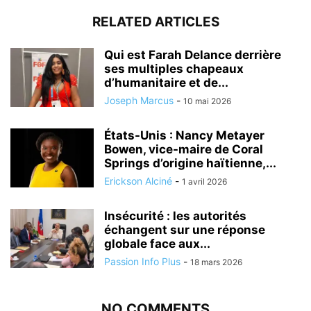
RELATED ARTICLES
Qui est Farah Delance derrière
ses multiples chapeaux
d’humanitaire et de...
Joseph Marcus
-
10 mai 2026
États-Unis : Nancy Metayer
Bowen, vice-maire de Coral
Springs d’origine haïtienne,...
Erickson Alciné
-
1 avril 2026
Insécurité : les autorités
échangent sur une réponse
globale face aux...
Passion Info Plus
-
18 mars 2026
NO COMMENTS