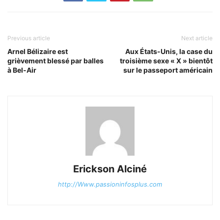
Previous article
Next article
Arnel Bélizaire est
Aux États-Unis, la case du
grièvement blessé par balles
troisième sexe « X » bientôt
à Bel-Air
sur le passeport américain
Erickson Alciné
http://Www.passioninfosplus.com