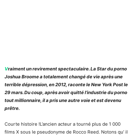
V
raiment un revirement spectaculaire. La Star du porno
Joshua Broome a totalement changé de vie après une
terrible dépression, en 2012, raconte le New York Post le
29 mars. Du coup, après avoir quitté l’industrie du porno
tout millionnaire, il a pris une autre voie et est devenu
prêtre.
Courte histoire !L’ancien acteur a tourné plus de 1 000
films X sous le pseudonyme de Rocco Reed. Notons qu’ il