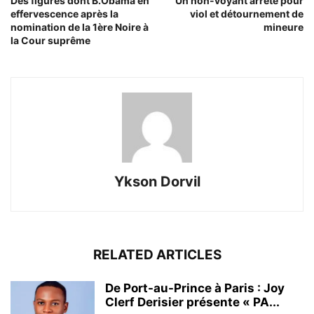
Des figures dont B.Obama en
Un non-voyant arrêté pour
effervescence après la
viol et détournement de
nomination de la 1ère Noire à
mineure
la Cour suprême
Ykson Dorvil
RELATED ARTICLES
De Port-au-Prince à Paris : Joy
Clerf Derisier présente « PA...