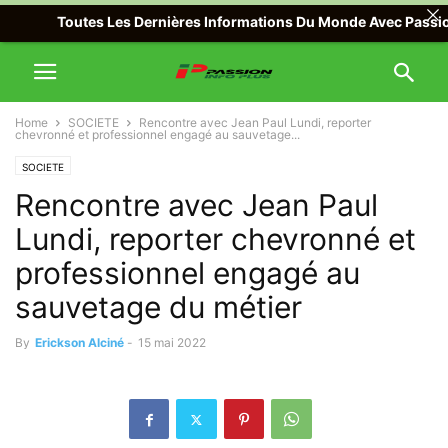
Toutes Les Dernières Informations Du Monde Avec Passion Info Pl
Home
SOCIETE
Rencontre avec Jean Paul Lundi, reporter
chevronné et professionnel engagé au sauvetage...
SOCIETE
Rencontre avec Jean Paul
Lundi, reporter chevronné et
professionnel engagé au
sauvetage du métier
By
Erickson Alciné
-
15 mai 2022