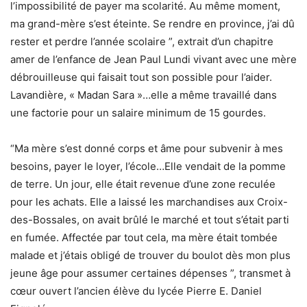
l’impossibilité de payer ma scolarité. Au même moment,
ma grand-mère s’est éteinte. Se rendre en province, j’ai dû
rester et perdre l’année scolaire ”, extrait d’un chapitre
amer de l’enfance de Jean Paul Lundi vivant avec une mère
débrouilleuse qui faisait tout son possible pour l’aider.
Lavandière, « Madan Sara »…elle a même travaillé dans
une factorie pour un salaire minimum de 15 gourdes.
“Ma mère s’est donné corps et âme pour subvenir à mes
besoins, payer le loyer, l’école…Elle vendait de la pomme
de terre. Un jour, elle était revenue d’une zone reculée
pour les achats. Elle a laissé les marchandises aux Croix-
des-Bossales, on avait brûlé le marché et tout s’était parti
en fumée. Affectée par tout cela, ma mère était tombée
malade et j’étais obligé de trouver du boulot dès mon plus
jeune âge pour assumer certaines dépenses ”, transmet à
cœur ouvert l’ancien élève du lycée Pierre E. Daniel