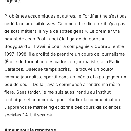
Fignolé.
Problèmes académiques et autres, le Fortifiant ne s’est pas
cédé face aux faiblesses. Comme dit le dicton « il n’y a pas
de sots métiers, il n’y a de sottes gens ». Le premier vrai
boulot de Jean Paul Lundi était garde du corps «
Bodyguard ». Travaillé pour la compagnie « Cobra », entre
1997-1998, il a profité de prendre un cours de journalisme
(École de formation des cadres en journaliste) à la Radio
Caraïbes. Quelque temps après, il a trouvé un boulot
comme journaliste sportif dans un média et a pu gagner un
peu de sou. “ De là, j’avais commencé à rendre ma mère
fière. Sans tarder, je me suis aussi rendu au institut
technique et commercial pour étudier la communication.
J’apprends le marketing et donne des cours de sciences
sociales.” A-t-il scandé.
Amour pour le reportage