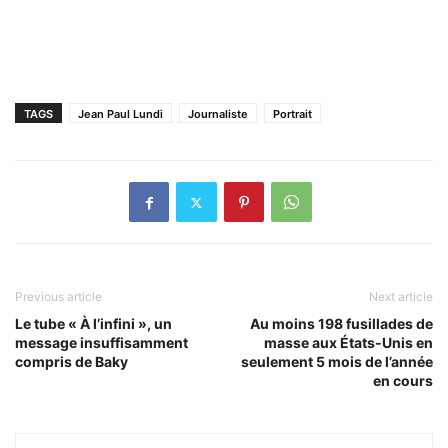
TAGS
Jean Paul Lundi
Journaliste
Portrait
Previous article
Next article
Le tube « À l’infini », un
Au moins 198 fusillades de
message insuffisamment
masse aux États-Unis en
compris de Baky
seulement 5 mois de l’année
en cours