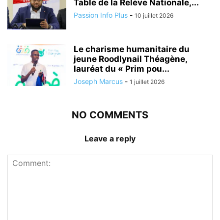
Table de la Relève Nationale,...
Passion Info Plus
-
10 juillet 2026
Le charisme humanitaire du
jeune Roodlynail Théagène,
lauréat du « Prim pou...
Joseph Marcus
-
1 juillet 2026
NO COMMENTS
Leave a reply