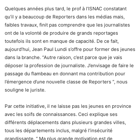
Quelques années plus tard, le prof à l’ISNAC constatant
qu’il y a beaucoup de Reporters dans les médias mais,
faibles travaux, finit pas comprendre que les journalistes
ont de la volonté de produire de grands reportages
toutefois ils sont en manque de capacité. De ce fait,
aujourd’hui, Jean Paul Lundi s’offre pour former des jeunes
dans la branche. “Autre raison, c’est parce que je vais
déposer la profession de journaliste. J’envisage de faire le
passage du flambeau en donnant ma contribution pour
l’émergence d’une nouvelle classe de Reporters ”, nous
souligne le juriste.
Par cette initiative, il ne laisse pas les jeunes en province
avec les soifs de connaissances. Ceci explique ses
différents déplacements dans plusieurs grandes villes,
tous les départements inclus, malgré l’insécurité
grandissante. “ Ma plus grande motivation est de