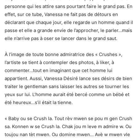
personne qui les attire sans pourtant faire le grand pas. En
effet, sur ce tube, Vanessa ne fait pas de détours en
déclarant que chaque jour, elle regarde un homme quand il
passe et elle a grande envie de l’approcher, le parler…mais
elle n’arrive pas à oser se lancer dans le grand saut.
À l’image de toute bonne admiratrice des « Crushes »,
l’artiste se tient à contempler des photos, à liker, à
commenter…tout en imaginant que cet homme lui
appartient. Aussi, Vanessa Désiré lance ses désirs de bien
traiter le gentleman sans laisser les autres se tourner les
yeux sur lui. L’homme aurait été bercé comme un bébé et
été heureux…s’il était la tienne.
« Baby ou se Crush la. Tout rèv mwen se pou m gen Crush
sa. Konnen w se Crush la. Chak jou m leve m admire w. Ou
toujou nan tèt mwen. Ou domine mwen… Avè w mwen vle