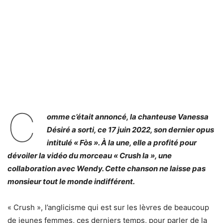
C
omme c’était annoncé, la chanteuse Vanessa
Désiré a sorti, ce 17 juin 2022, son dernier opus
intitulé « Fòs ». À la une, elle a profité pour
dévoiler la vidéo du morceau « Crush la », une
collaboration avec Wendy. Cette chanson ne laisse pas
monsieur tout le monde indifférent.
« Crush », l’anglicisme qui est sur les lèvres de beaucoup
de jeunes femmes, ces derniers temps, pour parler de la