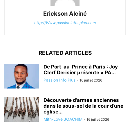
Erickson Alciné
http://Www.passioninfosplus.com
RELATED ARTICLES
De Port-au-Prince à Paris : Joy
Clerf Derisier présente « PA...
Passion Info Plus
-
16 juillet 2026
Découverte d’armes anciennes
dans le sous-sol de la cour d’une
église...
Mith-Love JOACHIM
-
16 juillet 2026