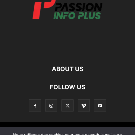
ABOUT US
FOLLOW US
Contact
Apropos De Nous
Politique de confidentialité
Nous utilisons des cookies pour vous garantir la meilleure