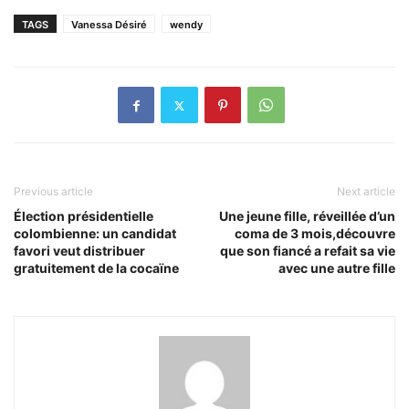
TAGS
Vanessa Désiré
wendy
Previous article
Next article
Élection présidentielle
Une jeune fille, réveillée d’un
colombienne: un candidat
coma de 3 mois,découvre
favori veut distribuer
que son fiancé a refait sa vie
gratuitement de la cocaïne
avec une autre fille