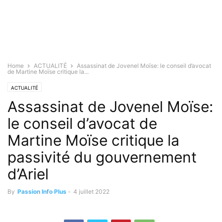
Home
ACTUALITÉ
Assassinat de Jovenel Moïse: le conseil d’avocat
de Martine Moïse critique la...
ACTUALITÉ
Assassinat de Jovenel Moïse:
le conseil d’avocat de
Martine Moïse critique la
passivité du gouvernement
d’Ariel
By
Passion Info Plus
-
4 juillet 2022