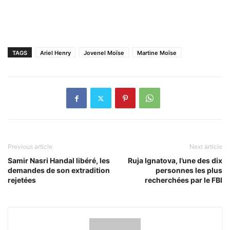
TAGS
Ariel Henry
Jovenel Moïse
Martine Moïse
Previous article
Next article
Samir Nasri Handal libéré, les
Ruja Ignatova, l’une des dix
demandes de son extradition
personnes les plus
rejetées
recherchées par le FBI