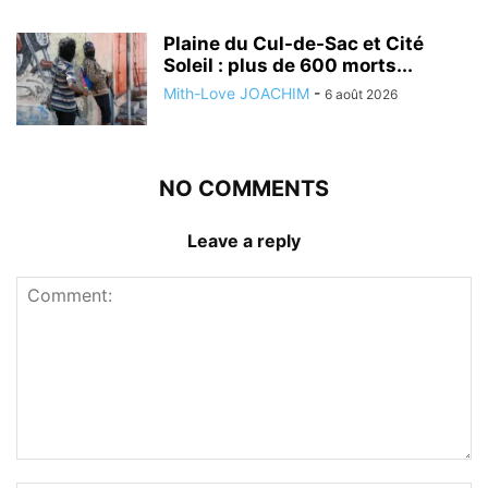
Plaine du Cul-de-Sac et Cité
Soleil : plus de 600 morts...
Mith-Love JOACHIM
-
6 août 2026
NO COMMENTS
Leave a reply