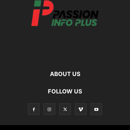
ABOUT US
FOLLOW US