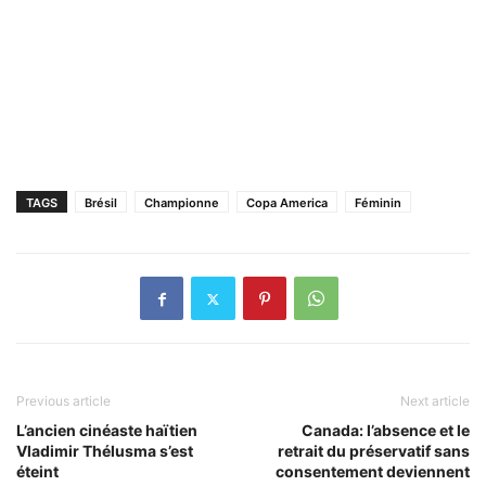
TAGS
Brésil
Championne
Copa America
Féminin
Previous article
Next article
L’ancien cinéaste haïtien
Canada: l’absence et le
Vladimir Thélusma s’est
retrait du préservatif sans
éteint
consentement deviennent