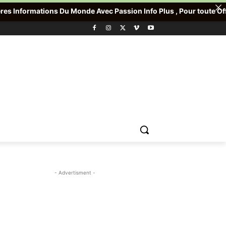
 Du Monde Avec Passion Info Plus , Pour toute Offre promotionnell
- Advertisment -