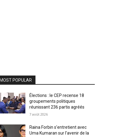
MOST POPULAR
Élections : le CEP recense 18
groupements politiques
réunissant 236 partis agréés
7 août 2026
Raina Forbin s’entretient avec
Uma Kumaran sur l’avenir de la