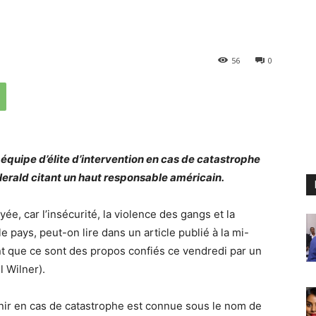
56
0
 équipe d’élite d’intervention en cas de catastrophe
 Herald citant un haut responsable américain.
yée, car l’insécurité, la violence des gangs et la
e pays, peut-on lire dans un article publié à la mi-
nt que ce sont des propos confiés ce vendredi par un
 Wilner).
enir en cas de catastrophe est connue sous le nom de