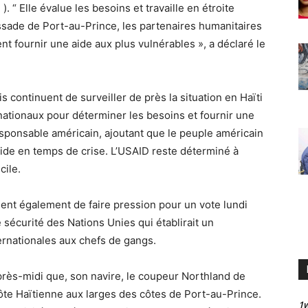
“ Elle évalue les besoins et travaille en étroite
assade de Port-au-Prince, les partenaires humanitaires
t fournir une aide aux plus vulnérables », a déclaré le
s continuent de surveiller de près la situation en Haïti
rnationaux pour déterminer les besoins et fournir une
esponsable américain, ajoutant que le peuple américain
’aide en temps de crise. L’USAID reste déterminé à
cile.
ient également de faire pression pour un vote lundi
 sécurité des Nations Unies qui établirait un
rnationales aux chefs de gangs.
rès-midi que, son navire, le coupeur Northland de
ôte Haïtienne aux larges des côtes de Port-au-Prince.
1