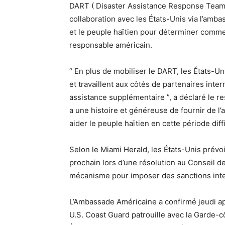
DART ( Disaster Assistance Response Team ). 
collaboration avec les États-Unis via l’amb
et le peuple haïtien pour déterminer commen
responsable américain.
“ En plus de mobiliser le DART, les États-Uni
et travaillent aux côtés de partenaires inte
assistance supplémentaire ”, a déclaré le r
a une histoire et généreuse de fournir de l
aider le peuple haïtien en cette période diffi
Selon le Miami Herald, les États-Unis prévo
prochain lors d’une résolution au Conseil de
mécanisme pour imposer des sanctions inte
L’Ambassade Américaine a confirmé jeudi ap
U.S. Coast Guard patrouille avec la Garde-c