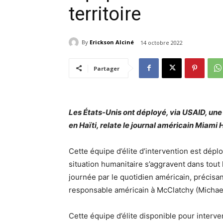
territoire
By
Erickson Alciné
14 octobre 2022
Partager
Les États-Unis ont déployé, via USAID, une
en Haïti, relate le journal américain Miami
Cette équipe d’élite d’intervention est déplo
situation humanitaire s’aggravent dans tout l
journée par le quotidien américain, précisa
responsable américain à McClatchy (Michael
Cette équipe d’élite disponible pour interv