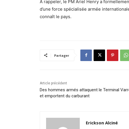
À rappeler, le PM Ariel Henry a formellement
d’une force spécialisée armée internationale 
connaît le pays.
Partager
Article précédent
Des hommes armés attaquent le Terminal Varr
et emportent du carburant
Erickson Alciné