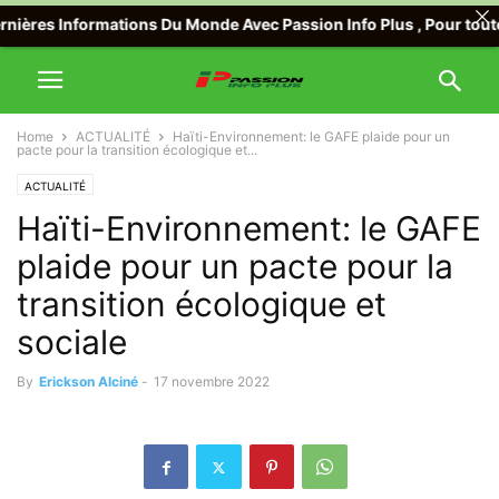
res Informations Du Monde Avec Passion Info Plus , Pour toute Off
Home
ACTUALITÉ
Haïti-Environnement: le GAFE plaide pour un
pacte pour la transition écologique et...
ACTUALITÉ
Haïti-Environnement: le GAFE
plaide pour un pacte pour la
transition écologique et
sociale
By
Erickson Alciné
-
17 novembre 2022