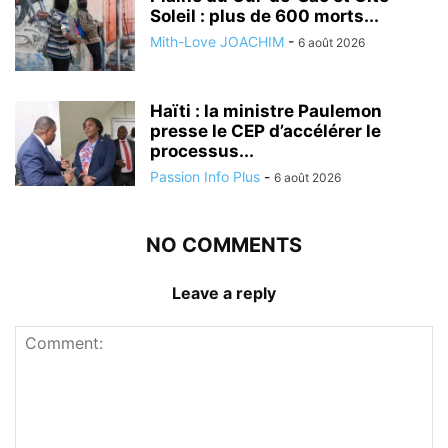
Soleil : plus de 600 morts...
Mith-Love JOACHIM
-
6 août 2026
Haïti : la ministre Paulemon
presse le CEP d’accélérer le
processus...
Passion Info Plus
-
6 août 2026
NO COMMENTS
Leave a reply