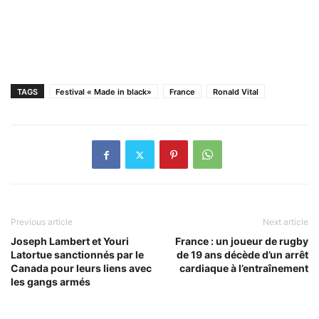
TAGS
Festival « Made in black»
France
Ronald Vital
Previous article
Next article
Joseph Lambert et Youri
France : un joueur de rugby
Latortue sanctionnés par le
de 19 ans décède d’un arrêt
Canada pour leurs liens avec
cardiaque à l’entraînement
les gangs armés