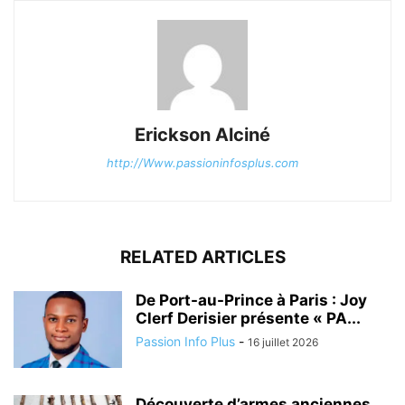
Erickson Alciné
http://Www.passioninfosplus.com
RELATED ARTICLES
De Port-au-Prince à Paris : Joy
Clerf Derisier présente « PA...
Passion Info Plus
-
16 juillet 2026
Découverte d’armes anciennes