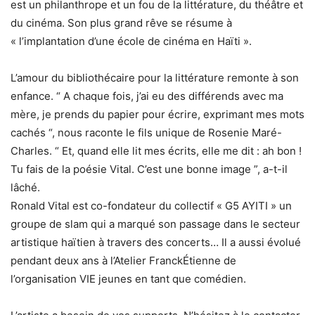
est un philanthrope et un fou de la littérature, du théâtre et
du cinéma. Son plus grand rêve se résume à
« l’implantation d’une école de cinéma en Haïti ».
L’amour du bibliothécaire pour la littérature remonte à son
enfance. “ A chaque fois, j’ai eu des différends avec ma
mère, je prends du papier pour écrire, exprimant mes mots
cachés “, nous raconte le fils unique de Rosenie Maré-
Charles. “ Et, quand elle lit mes écrits, elle me dit : ah bon !
Tu fais de la poésie Vital. C’est une bonne image ”, a-t-il
lâché.
Ronald Vital est co-fondateur du collectif « G5 AYITI » un
groupe de slam qui a marqué son passage dans le secteur
artistique haïtien à travers des concerts… Il a aussi évolué
pendant deux ans à l’Atelier FranckÉtienne de
l’organisation VIE jeunes en tant que comédien.