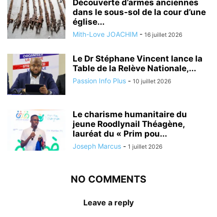
Découverte d’armes anciennes
dans le sous-sol de la cour d’une
église...
Mith-Love JOACHIM
-
16 juillet 2026
Le Dr Stéphane Vincent lance la
Table de la Relève Nationale,...
Passion Info Plus
-
10 juillet 2026
Le charisme humanitaire du
jeune Roodlynail Théagène,
lauréat du « Prim pou...
Joseph Marcus
-
1 juillet 2026
NO COMMENTS
Leave a reply