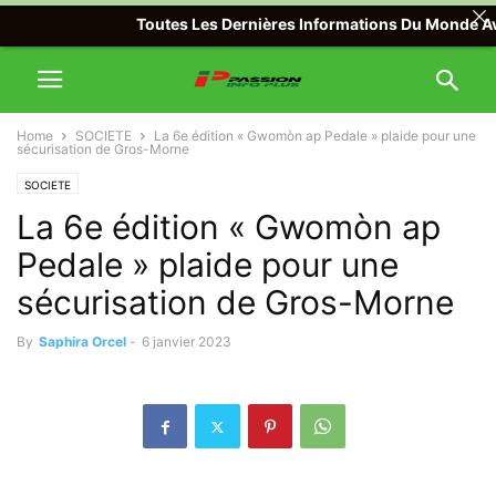
Toutes Les Dernières Informations Du Monde Avec Pa
Home
SOCIETE
La 6e édition « Gwomòn ap Pedale » plaide pour une
sécurisation de Gros-Morne
SOCIETE
La 6e édition « Gwomòn ap
Pedale » plaide pour une
sécurisation de Gros-Morne
By
Saphira Orcel
-
6 janvier 2023