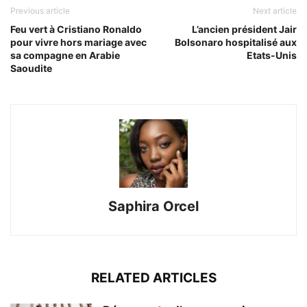
Previous article
Next article
Feu vert à Cristiano Ronaldo
L’ancien président Jair
pour vivre hors mariage avec
Bolsonaro hospitalisé aux
sa compagne en Arabie
Etats-Unis
Saoudite
Saphira Orcel
RELATED ARTICLES