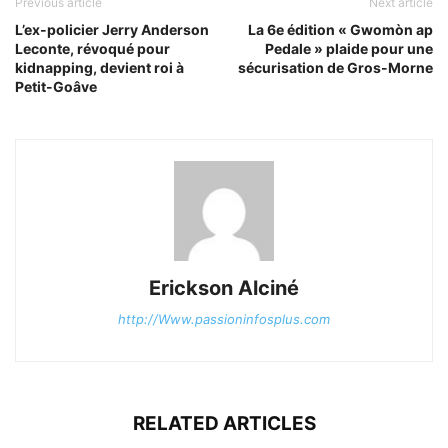
Previous article
Next article
L’ex-policier Jerry Anderson
La 6e édition « Gwomòn ap
Leconte, révoqué pour
Pedale » plaide pour une
kidnapping, devient roi à
sécurisation de Gros-Morne
Petit-Goâve
Erickson Alciné
http://Www.passioninfosplus.com
RELATED ARTICLES