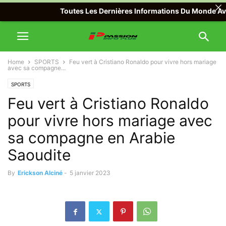
Toutes Les Dernières Informations Du Monde Avec Pa
Home
SPORTS
Feu vert à Cristiano Ronaldo pour vivre hors mariage
avec sa compagne...
SPORTS
Feu vert à Cristiano Ronaldo
pour vivre hors mariage avec
sa compagne en Arabie
Saoudite
By
Erickson Alciné
-
5 janvier 2023