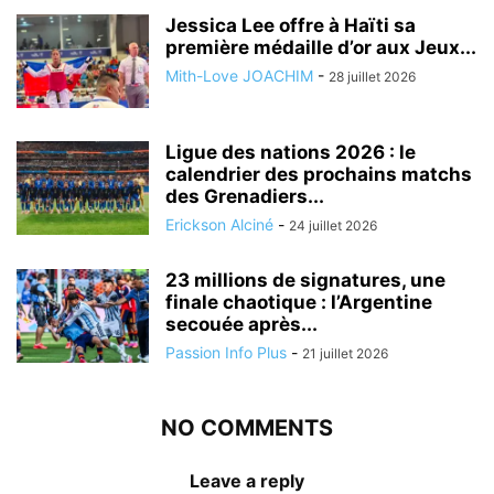
Jessica Lee offre à Haïti sa
première médaille d’or aux Jeux...
Mith-Love JOACHIM
-
28 juillet 2026
Ligue des nations 2026 : le
calendrier des prochains matchs
des Grenadiers...
Erickson Alciné
-
24 juillet 2026
23 millions de signatures, une
finale chaotique : l’Argentine
secouée après...
Passion Info Plus
-
21 juillet 2026
NO COMMENTS
Leave a reply