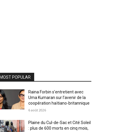
MOST POPULAR
Raina Forbin s’entretient avec
Uma Kumaran sur l’avenir de la
coopération haïtiano-britannique
6 août 2026
Plaine du Cul-de-Sac et Cité Soleil
: plus de 600 morts en cinq mois,