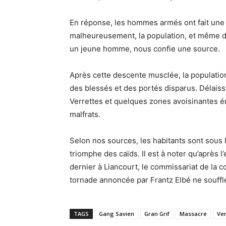
En réponse, les hommes armés ont fait une 
malheureusement, la population, et même des
un jeune homme, nous confie une source.
Après cette descente musclée, la population
des blessés et des portés disparus. Délaiss
Verrettes et quelques zones avoisinantes ér
malfrats.
Selon nos sources, les habitants sont sous l
triomphe des caïds. Il est à noter qu’après l
dernier à Liancourt, le commissariat de la 
tornade annoncée par Frantz Elbé ne souffle
TAGS
Gang Savien
Gran Grif
Massacre
Ver