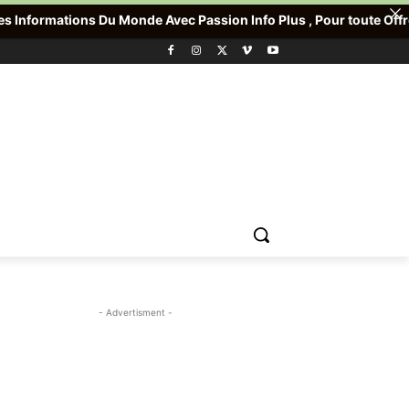
Du Monde Avec Passion Info Plus , Pour toute Offre promotionnelle
- Advertisment -