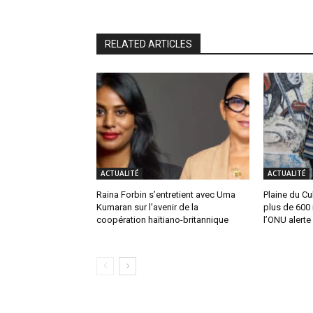
RELATED ARTICLES
ACTUALITÉ
ACTUALITÉ
Raina Forbin s’entretient avec Uma
Plaine du Cul
Kumaran sur l’avenir de la
plus de 600 
coopération haïtiano-britannique
l’ONU alerte