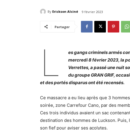
By
Erickson Alciné
9 février 2023
Partager
L
es gangs criminels armés con
mercredi 8 février 2023, la p
Verrettes, a passé une nuit 
du groupe GRAN GRIF, occasio
et des portés disparus ont été recensés.
Ce massacre a eu lieu après que 3 hommes 
soirée, zone Carrefour Cano, par des membre
Ces trois individus avaient un sac contenan
destination des hommes de Luckson. Puis, l’
son fief pour aviser ses acolytes.