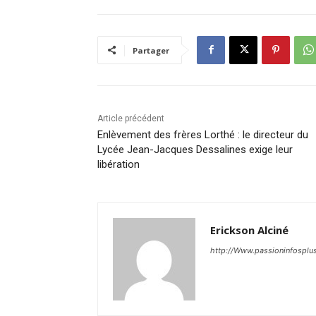
Partager
Article précédent
Enlèvement des frères Lorthé : le directeur du
Lycée Jean-Jacques Dessalines exige leur
libération
Erickson Alciné
http://Www.passioninfosplu