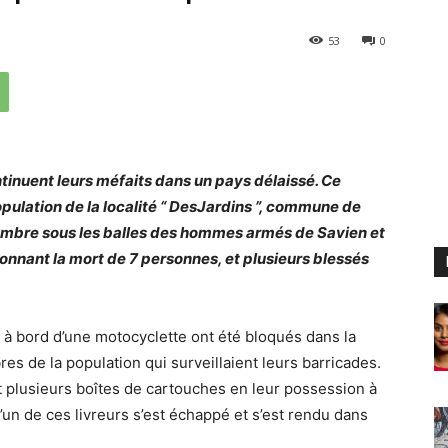
53
0
tinuent leurs méfaits dans un pays délaissé. Ce
opulation de la localité “ DesJardins ”, commune de
sombre sous les balles des hommes armés de Savien et
nnant la mort de 7 personnes, et plusieurs blessés
à bord d’une motocyclette ont été bloqués dans la
s de la population qui surveillaient leurs barricades.
t plusieurs boîtes de cartouches en leur possession à
un de ces livreurs s’est échappé et s’est rendu dans