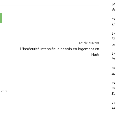
pl
de
av
Th
1w
l’
Article suivant
cl
L’insécurité intensifie le besoin en logement en
1w
Haïti
im
m
su
av
in
s.com
S
1
sa