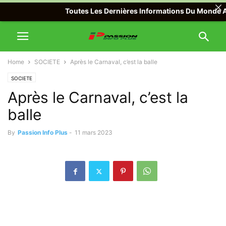
Toutes Les Dernières Informations Du Monde Avec P
Home
SOCIETE
Après le Carnaval, c’est la balle
SOCIETE
Après le Carnaval, c’est la
balle
By
Passion Info Plus
-
11 mars 2023