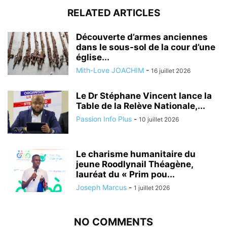
RELATED ARTICLES
Découverte d’armes anciennes
dans le sous-sol de la cour d’une
église...
Mith-Love JOACHIM
-
16 juillet 2026
Le Dr Stéphane Vincent lance la
Table de la Relève Nationale,...
Passion Info Plus
-
10 juillet 2026
Le charisme humanitaire du
jeune Roodlynail Théagène,
lauréat du « Prim pou...
Joseph Marcus
-
1 juillet 2026
NO COMMENTS