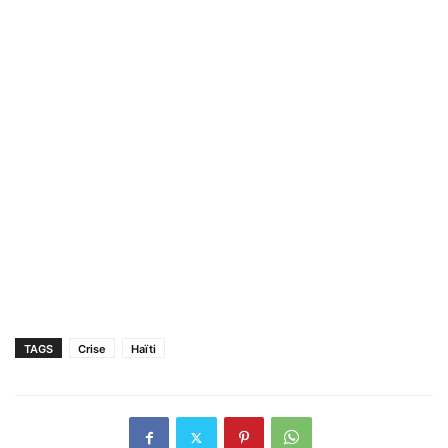
TAGS
Crise
Haïti