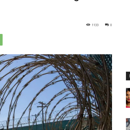
1133
0