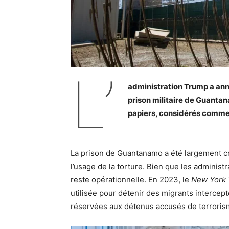
L’
administration Trump a annon
prison militaire de Guanta
papiers, considérés comme 
La prison de Guantanamo a été largement cr
l’usage de la torture. Bien que les administ
reste opérationnelle. En 2023, le
New York
utilisée pour détenir des migrants intercep
réservées aux détenus accusés de terroris