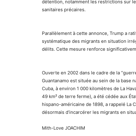
détention, notamment les restrictions sur l
sanitaires précaires.
Parallèlement à cette annonce, Trump a rati
systématique des migrants en situation irr
délits. Cette mesure renforce significativem
Ouverte en 2002 dans le cadre de la “guerre 
Guantanamo est située au sein de la base 
Cuba, à environ 1 000 kilomètres de La Hava
49 km² de terre ferme), a été cédée aux Éta
hispano-américaine de 1898, a rappelé La C
désormais d’incarcérer les migrants en situa
Mith-Love JOACHIM