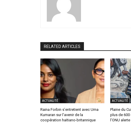
RELATED ARTICLES
ACTUALITÉ
ACTUALITÉ
Raina Forbin s’entretient avec Uma
Plaine du Cul
Kumaran sur l’avenir de la
plus de 600 
coopération haïtiano-britannique
l’ONU alerte