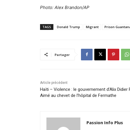
Photo: Alex Brandon/AP
TAGS
Donald Trump
Migrant
Prison Guanta
Partager
Article précédent
Haïti – Violence : le gouvernement d’Alix Didier F
Aimé au chevet de l’hôpital de Fermathe
Passion Info Plus