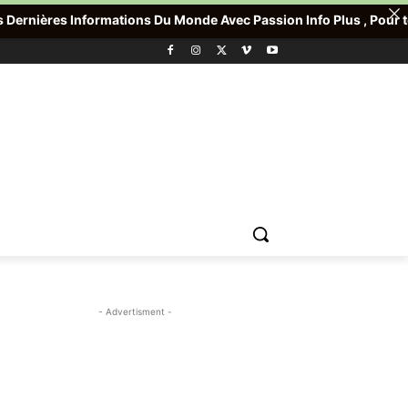
ns Du Monde Avec Passion Info Plus , Pour toute Offre promotionn
- Advertisment -