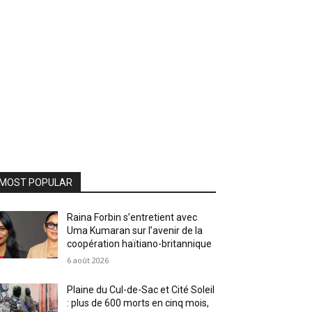
MOST POPULAR
Raina Forbin s’entretient avec
Uma Kumaran sur l’avenir de la
coopération haïtiano-britannique
6 août 2026
Plaine du Cul-de-Sac et Cité Soleil
: plus de 600 morts en cinq mois,