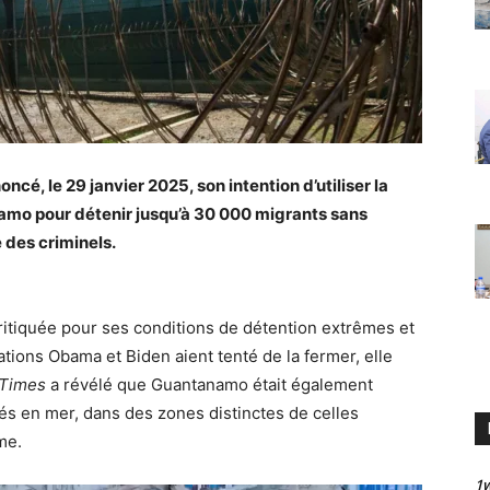
cé, le 29 janvier 2025, son intention d’utiliser la
namo pour détenir jusqu’à 30 000 migrants sans
des criminels.
itiquée pour ses conditions de détention extrêmes et
rations Obama et Biden aient tenté de la fermer, elle
 Times
a révélé que Guantanamo était également
tés en mer, dans des zones distinctes de celles
me.
1