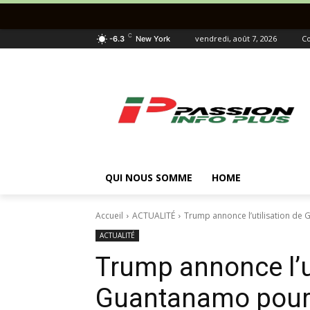
C
vendredi, août 7, 2026
Co
-6.3
New York
QUI NOUS SOMME
HOME
Accueil
ACTUALITÉ
Trump annonce l’utilisation de
ACTUALITÉ
Trump annonce l’u
Guantanamo pour 