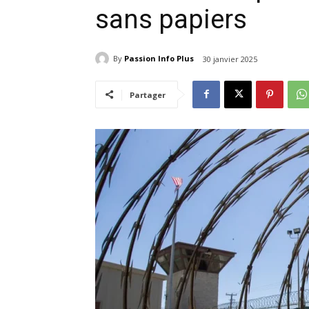
sans papiers
By
Passion Info Plus
30 janvier 2025
Partager