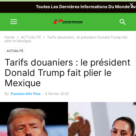
Toutes Les Dernières Informations Du Monde Avec Passi
Home
ACTUALITÉ
Tarifs douaniers : le président Donald Trump fait
plier le Mexique
ACTUALITÉ
Tarifs douaniers : le président
Donald Trump fait plier le
Mexique
By
Passion Info Plus
-
4 février 2025