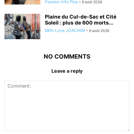
Passion Info Plus
-
6 août 2026
Plaine du Cul-de-Sac et Cité
Soleil : plus de 600 morts...
Mith-Love JOACHIM
-
6 août 2026
NO COMMENTS
Leave a reply