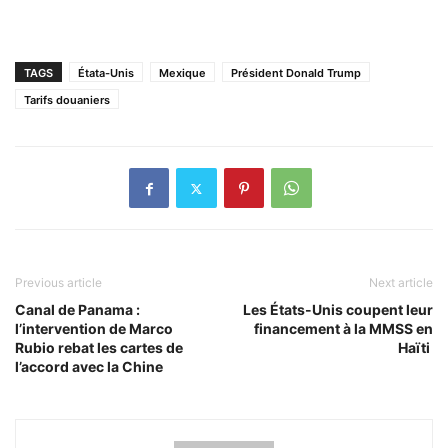
TAGS
Étata-Unis
Mexique
Président Donald Trump
Tarifs douaniers
Previous article
Next article
Canal de Panama :
Les États-Unis coupent leur
l’intervention de Marco
financement à la MMSS en
Rubio rebat les cartes de
Haïti
l’accord avec la Chine