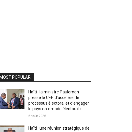
MOST POPULAR
Haïti : la ministre Paulemon
presse le CEP d’accélérer le
processus électoral et d’engager
le pays en « mode électoral »
6 août 2026
Haïti : une réunion stratégique de