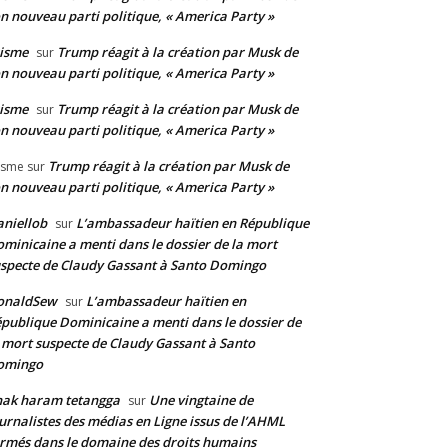
n nouveau parti politique, « America Party »
isme
Trump réagit à la création par Musk de
sur
n nouveau parti politique, « America Party »
isme
Trump réagit à la création par Musk de
sur
n nouveau parti politique, « America Party »
Trump réagit à la création par Musk de
isme
sur
n nouveau parti politique, « America Party »
niellob
L’ambassadeur haïtien en République
sur
minicaine a menti dans le dossier de la mort
specte de Claudy Gassant à Santo Domingo
onaldSew
L’ambassadeur haïtien en
sur
publique Dominicaine a menti dans le dossier de
 mort suspecte de Claudy Gassant à Santo
omingo
nak haram tetangga
Une vingtaine de
sur
urnalistes des médias en Ligne issus de l’AHML
rmés dans le domaine des droits humains