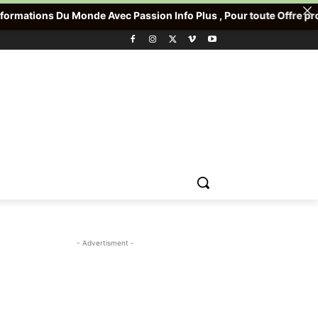
 Avec Passion Info Plus , Pour toute Offre promotionnelle veuill
- Advertisment -