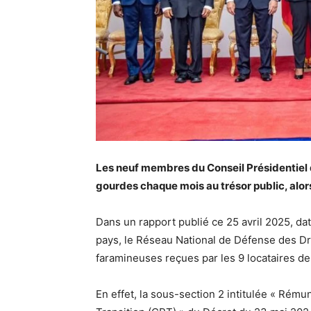
Les neuf membres du Conseil Présidentiel 
gourdes chaque mois au trésor public, alors 
Dans un rapport publié ce 25 avril 2025, da
pays, le Réseau National de Défense des 
faramineuses reçues par les 9 locataires de l
En effet, la sous-section 2 intitulée « Rém