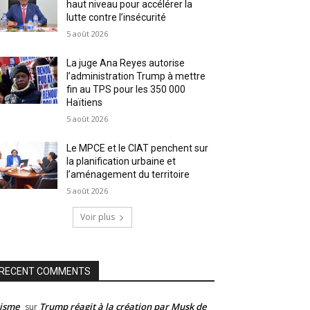
haut niveau pour accélérer la
lutte contre l’insécurité
5 août 2026
La juge Ana Reyes autorise
l’administration Trump à mettre
fin au TPS pour les 350 000
Haïtiens
5 août 2026
Le MPCE et le CIAT penchent sur
la planification urbaine et
l’aménagement du territoire
5 août 2026
Voir plus
RECENT COMMENTS
isme
Trump réagit à la création par Musk de
sur