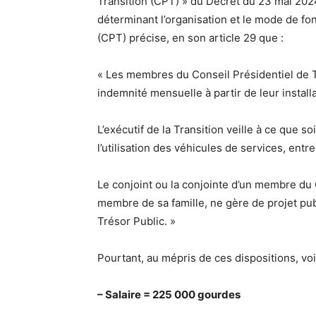
Transition (CPT) » du Décret du 23 mai 2024
déterminant l’organisation et le mode de fo
(CPT) précise, en son article 29 que :
« Les membres du Conseil Présidentiel de T
indemnité mensuelle à partir de leur installa
L’exécutif de la Transition veille à ce que so
l’utilisation des véhicules de services, entre
Le conjoint ou la conjointe d’un membre du 
membre de sa famille, ne gère de projet pub
Trésor Public. »
Pourtant, au mépris de ces dispositions, v
– Salaire = 225 000 gourdes