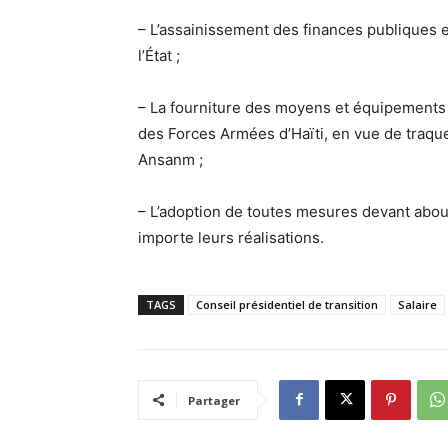
– L’assainissement des finances publiques e
l’État ;
– La fourniture des moyens et équipements 
des Forces Armées d’Haïti, en vue de traqu
Ansanm ;
– L’adoption de toutes mesures devant about
importe leurs réalisations.​​​​​​​​​​​​​​​​
TAGS
Conseil présidentiel de transition
Salaire
Partager