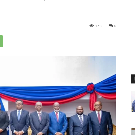
1710
0