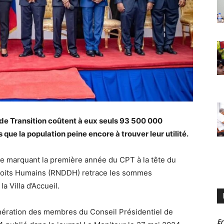
de Transition coûtent à eux seuls 93 500 000
que la population peine encore à trouver leur utilité.
te marquant la première année du CPT à la tête du
Droits Humains (RNDDH) retrace les sommes
a Villa d’Accueil.
unération des membres du Conseil Présidentiel de
Er