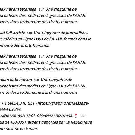
nak haram tetangga
Une vingtaine de
sur
urnalistes des médias en Ligne issus de l’AHML
rmés dans le domaine des droits humains
ad full article
Une vingtaine de journalistes
sur
s médias en Ligne issus de l’AHML formés dans le
maine des droits humains
nak haram tetangga
Une vingtaine de
sur
urnalistes des médias en Ligne issus de l’AHML
rmés dans le domaine des droits humains
akan babi haram
Une vingtaine de
sur
urnalistes des médias en Ligne issus de l’AHML
rmés dans le domaine des droits humains
+ 1.60654 BTC.GET - https://graph.org/Message-
5654-03-25?
s=4bb3641802e5bfd1fd6e05583fd80100&
sur
us de 180 000 Haïtiens déportés par la République
minicaine en 6 mois