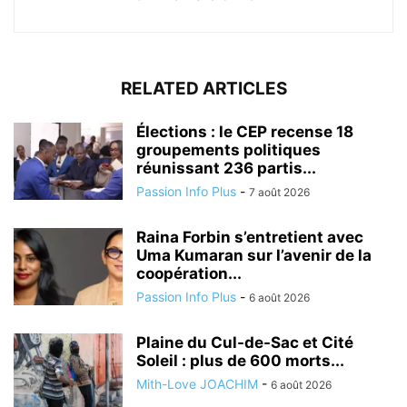
RELATED ARTICLES
Élections : le CEP recense 18
groupements politiques
réunissant 236 partis...
Passion Info Plus
-
7 août 2026
Raina Forbin s’entretient avec
Uma Kumaran sur l’avenir de la
coopération...
Passion Info Plus
-
6 août 2026
Plaine du Cul-de-Sac et Cité
Soleil : plus de 600 morts...
Mith-Love JOACHIM
-
6 août 2026