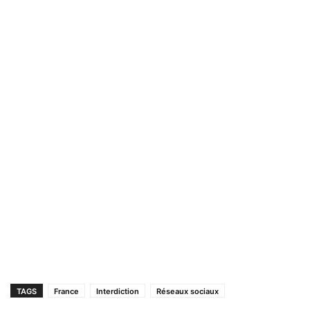
TAGS
France
Interdiction
Réseaux sociaux