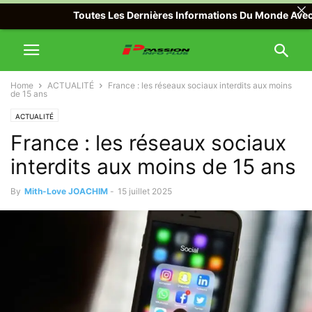
Toutes Les Dernières Informations Du Monde Avec Passi
Home
ACTUALITÉ
France : les réseaux sociaux interdits aux moins
de 15 ans
ACTUALITÉ
France : les réseaux sociaux
interdits aux moins de 15 ans
By
Mith-Love JOACHIM
-
15 juillet 2025