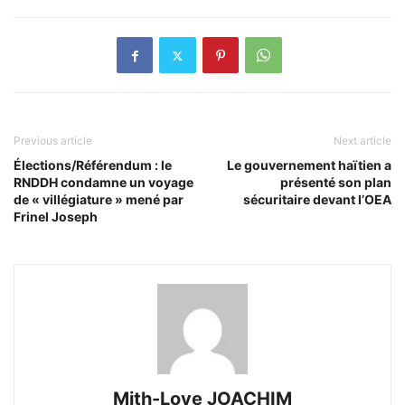
Previous article
Next article
Élections/Référendum : le
Le gouvernement haïtien a
RNDDH condamne un voyage
présenté son plan
de « villégiature » mené par
sécuritaire devant l’OEA
Frinel Joseph
Mith-Love JOACHIM