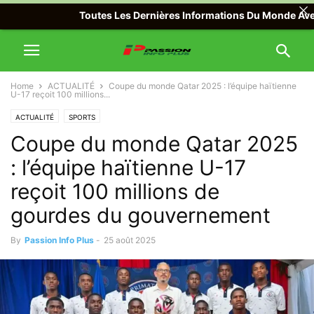
Toutes Les Dernières Informations Du Monde Avec Passio
Home
ACTUALITÉ
Coupe du monde Qatar 2025 : l’équipe haïtienne
U-17 reçoit 100 millions...
ACTUALITÉ
SPORTS
Coupe du monde Qatar 2025
: l’équipe haïtienne U-17
reçoit 100 millions de
gourdes du gouvernement
By
Passion Info Plus
-
25 août 2025