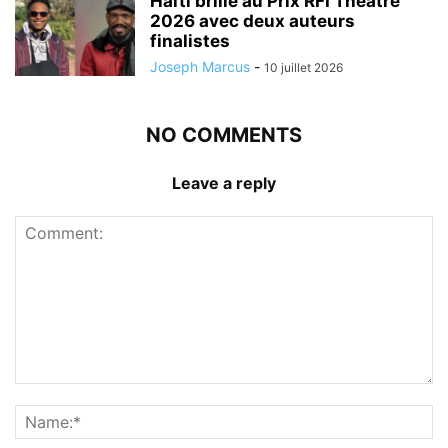
Haïti brille au Prix RFI Théâtre
2026 avec deux auteurs
finalistes
Joseph Marcus
-
10 juillet 2026
NO COMMENTS
Leave a reply