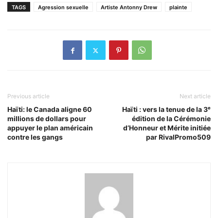
TAGS
Agression sexuelle
Artiste Antonny Drew
plainte
Previous article
Next article
Haïti: le Canada aligne 60
Haïti : vers la tenue de la 3ᵉ
millions de dollars pour
édition de la Cérémonie
appuyer le plan américain
d’Honneur et Mérite initiée
contre les gangs
par RivalPromo509