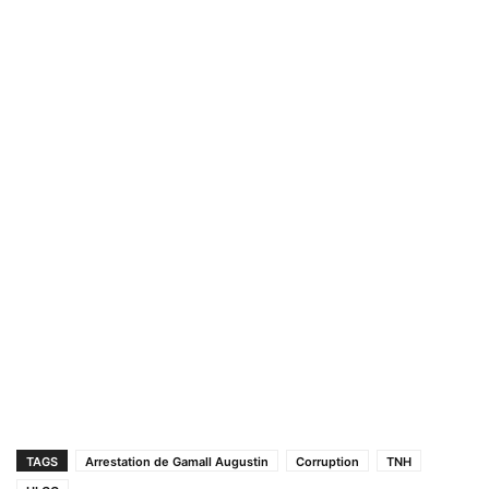
TAGS
Arrestation de Gamall Augustin
Corruption
TNH