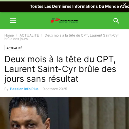
Toutes Les Dernières Informations Du Monde Avec Passio
Home
ACTUALITÉ
Deux mois à la tête du CPT, Laurent Saint-Cyr
brûle des jours...
ACTUALITÉ
Deux mois à la tête du CPT,
Laurent Saint-Cyr brûle des
jours sans résultat
By
Passion Info Plus
-
9 octobre 2025