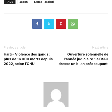
TAGS
Japon
Sanae Takaichi
Previous article
Next article
Haïti – Violence des gangs :
Ouverture solennelle de
plus de 16 000 morts depuis
l’année judiciaire : le CSPJ
2022, selon l’ONU
dresse un bilan préoccupant