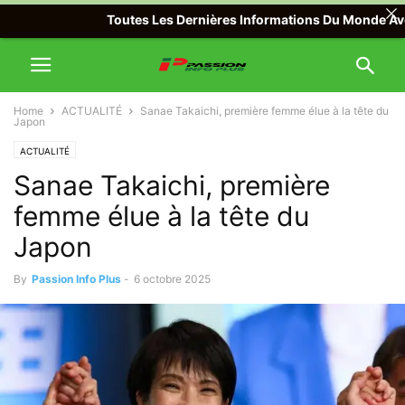
Toutes Les Dernières Informations Du Monde Avec Pas
Home
ACTUALITÉ
Sanae Takaichi, première femme élue à la tête du
Japon
ACTUALITÉ
Sanae Takaichi, première
femme élue à la tête du
Japon
By
Passion Info Plus
-
6 octobre 2025