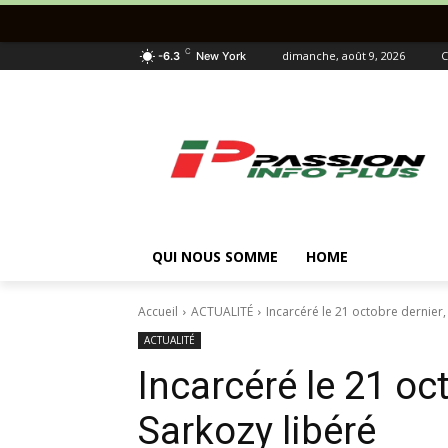
C
dimanche, août 9, 2026
C
-6.3
New York
QUI NOUS SOMME
HOME
Accueil
ACTUALITÉ
Incarcéré le 21 octobre dernier,
ACTUALITÉ
Incarcéré le 21 oc
Sarkozy libéré