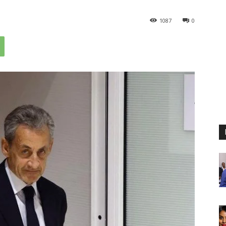
1087
0