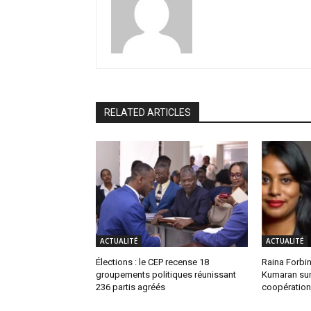
RELATED ARTICLES
ACTUALITÉ
ACTUALITÉ
Élections : le CEP recense 18
Raina Forbin
groupements politiques réunissant
Kumaran sur 
236 partis agréés
coopération 