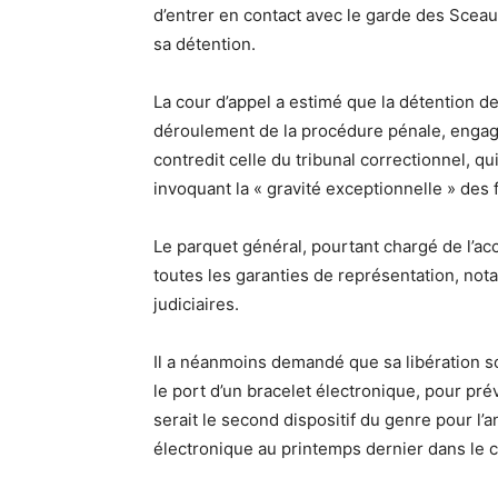
d’entrer en contact avec le garde des Sceaux
sa détention.
La cour d’appel a estimé que la détention d
déroulement de la procédure pénale, engag
contredit celle du tribunal correctionnel, q
invoquant la « gravité exceptionnelle » des 
Le parquet général, pourtant chargé de l’ac
toutes les garanties de représentation, nota
judiciaires.
Il a néanmoins demandé que sa libération soi
le port d’un bracelet électronique, pour pré
serait le second dispositif du genre pour l’
électronique au printemps dernier dans le ca