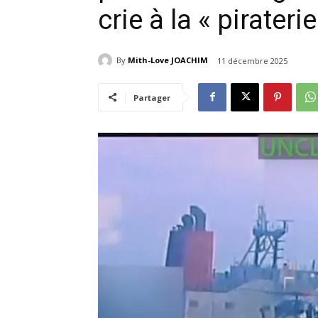
crie à la « piraterie
By
Mith-Love JOACHIM
11 décembre 2025
Partager