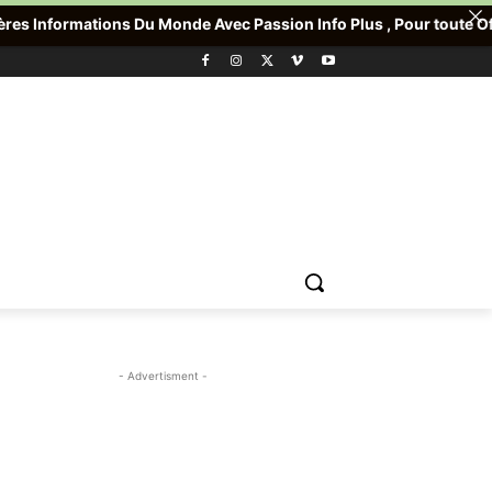
Du Monde Avec Passion Info Plus , Pour toute Offre promotionnell
- Advertisment -