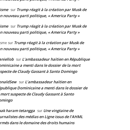
isme
Trump réagit à la création par Musk de
sur
n nouveau parti politique, « America Party »
isme
Trump réagit à la création par Musk de
sur
n nouveau parti politique, « America Party »
Trump réagit à la création par Musk de
isme
sur
n nouveau parti politique, « America Party »
niellob
L’ambassadeur haïtien en République
sur
minicaine a menti dans le dossier de la mort
specte de Claudy Gassant à Santo Domingo
onaldSew
L’ambassadeur haïtien en
sur
publique Dominicaine a menti dans le dossier de
 mort suspecte de Claudy Gassant à Santo
omingo
nak haram tetangga
Une vingtaine de
sur
urnalistes des médias en Ligne issus de l’AHML
rmés dans le domaine des droits humains