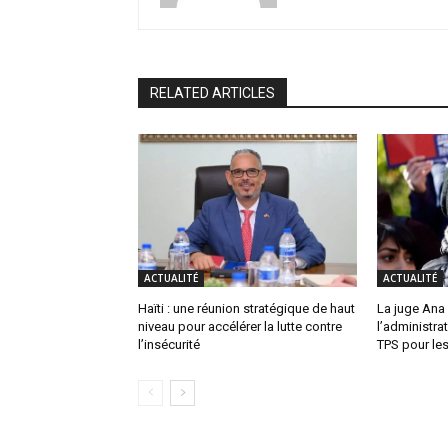
RELATED ARTICLES
ACTUALITÉ
ACTUALITÉ
Haïti : une réunion stratégique de haut
La juge Ana
niveau pour accélérer la lutte contre
l’administra
l’insécurité
TPS pour les