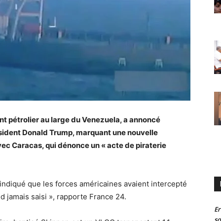
ant pétrolier au large du Venezuela, a annoncé
sident Donald Trump, marquant une nouvelle
ec Caracas, qui dénonce un « acte de piraterie
ndiqué que les forces américaines avaient intercepté
nd jamais saisi », rapporte France 24.
Er
so