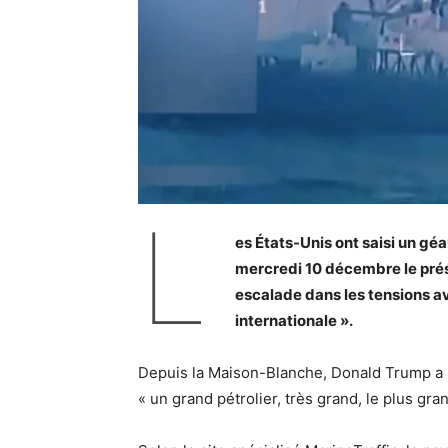
L
es États-Unis ont saisi un gé
mercredi 10 décembre le pré
escalade dans les tensions av
internationale ».
Depuis la Maison-Blanche, Donald Trump a i
« un grand pétrolier, très grand, le plus gra