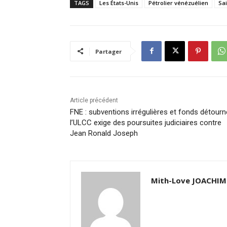
TAGS
Les États-Unis
Pétrolier vénézuélien
Sai
Partager
Article précédent
FNE : subventions irrégulières et fonds détourn
l’ULCC exige des poursuites judiciaires contre
Jean Ronald Joseph
Mith-Love JOACHIM