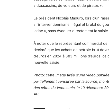
« d’assassins, de voleurs et de pirates ».
Le président Nicolás Maduro, lors d’un rass
« l’interventionnisme illégal et brutal du
latine », sans évoquer directement la saisie
À noter que le représentant commercial de 
déclaré que les achats de pétrole brut devr
d’euros en 2024 à 383 millions d’euros, ce 
nouvelle saisie.
Photo: ce
tte image tirée d’une vidéo publié
partiellement censurée par la source, montre
des côtes du Venezuela, le 10 décembre 20
AP.