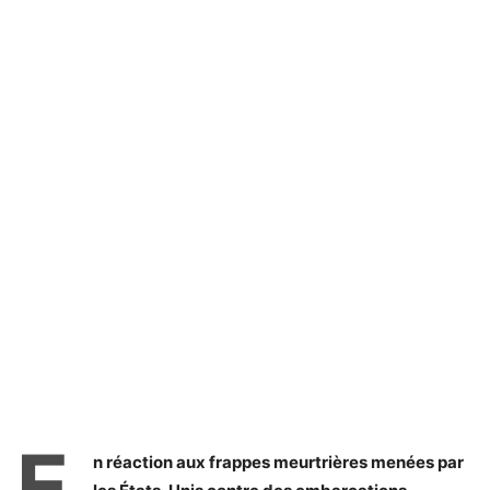
E
n réaction aux frappes meurtrières menées par