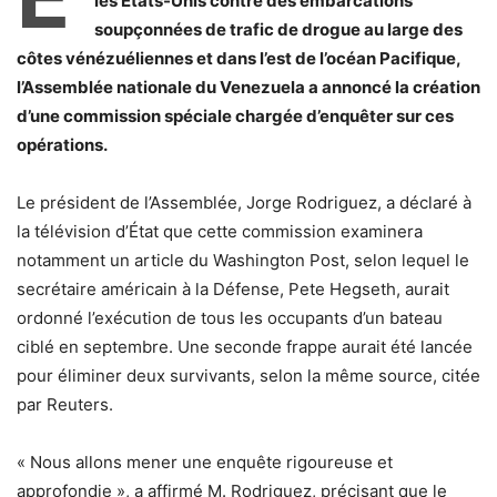
les États-Unis contre des embarcations
soupçonnées de trafic de drogue au large des
côtes vénézuéliennes et dans l’est de l’océan Pacifique,
l’Assemblée nationale du Venezuela a annoncé la création
d’une commission spéciale chargée d’enquêter sur ces
opérations.
Le président de l’Assemblée, Jorge Rodriguez, a déclaré à
la télévision d’État que cette commission examinera
notamment un article du Washington Post, selon lequel le
secrétaire américain à la Défense, Pete Hegseth, aurait
ordonné l’exécution de tous les occupants d’un bateau
ciblé en septembre. Une seconde frappe aurait été lancée
pour éliminer deux survivants, selon la même source, citée
par Reuters.
« Nous allons mener une enquête rigoureuse et
approfondie », a affirmé M. Rodriguez, précisant que le