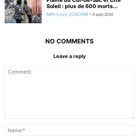
Plaine du Cul-de-Sac et Cité
Soleil : plus de 600 morts...
Mith-Love JOACHIM
-
6 août 2026
NO COMMENTS
Leave a reply