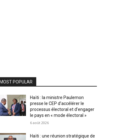
MOST POPULAR
Haïti : la ministre Paulemon
presse le CEP d’accélérer le
processus électoral et d’engager
le pays en « mode électoral »
6 août 2026
Haïti : une réunion stratégique de