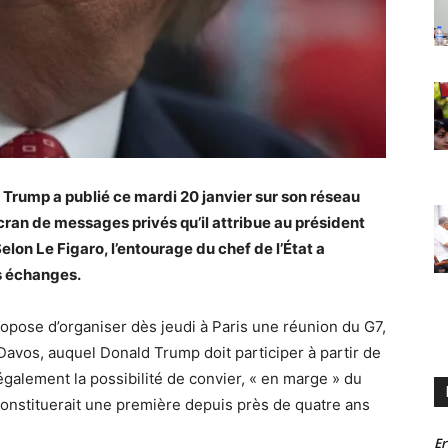
Trump a publié ce mardi 20 janvier sur son réseau
cran de messages privés qu’il attribue au président
on Le Figaro, l’entourage du chef de l’État a
es échanges.
pose d’organiser dès jeudi à Paris une réunion du G7,
avos, auquel Donald Trump doit participer à partir de
également la possibilité de convier, « en marge » du
onstituerait une première depuis près de quatre ans
Er