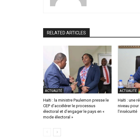
RELATED ARTICLES
ACTUALITÉ
ACTUALITÉ
Haïti : la ministre Paulemon presse le
Haïti : une 
CEP d’accélérer le processus
niveau pour 
électoral et d’engager le pays en «
l’insécurité
mode électoral »