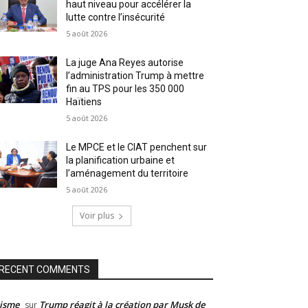
haut niveau pour accélérer la
lutte contre l’insécurité
5 août 2026
La juge Ana Reyes autorise
l’administration Trump à mettre
fin au TPS pour les 350 000
Haïtiens
5 août 2026
Le MPCE et le CIAT penchent sur
la planification urbaine et
l’aménagement du territoire
5 août 2026
Voir plus
RECENT COMMENTS
isme
Trump réagit à la création par Musk de
sur