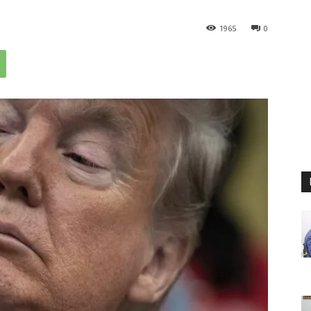
1965
0