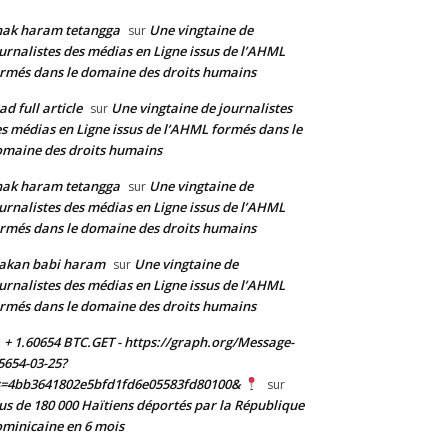
nak haram tetangga
Une vingtaine de
sur
urnalistes des médias en Ligne issus de l’AHML
rmés dans le domaine des droits humains
ad full article
Une vingtaine de journalistes
sur
s médias en Ligne issus de l’AHML formés dans le
maine des droits humains
nak haram tetangga
Une vingtaine de
sur
urnalistes des médias en Ligne issus de l’AHML
rmés dans le domaine des droits humains
akan babi haram
Une vingtaine de
sur
urnalistes des médias en Ligne issus de l’AHML
rmés dans le domaine des droits humains
+ 1.60654 BTC.GET - https://graph.org/Message-
5654-03-25?
s=4bb3641802e5bfd1fd6e05583fd80100&
sur
us de 180 000 Haïtiens déportés par la République
minicaine en 6 mois