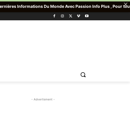
ns Du Monde Avec Passion Info Plus , Pour toute Offre promotionn
- Advertisment -