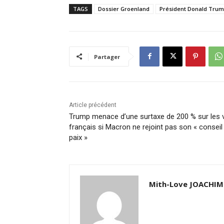
TAGS
Dossier Groenland
Président Donald Tru
Partager
Article précédent
Trump menace d’une surtaxe de 200 % sur les 
français si Macron ne rejoint pas son « conseil
paix »
Mith-Love JOACHIM