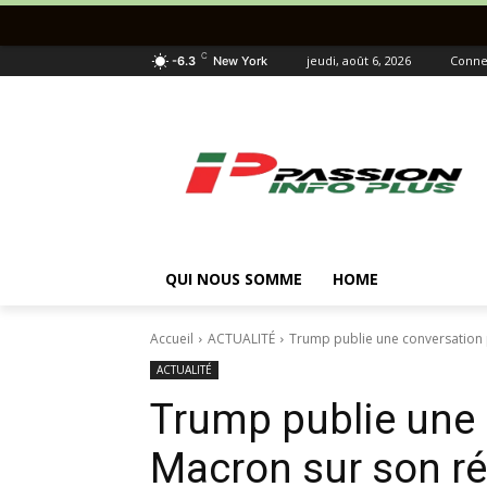
C
jeudi, août 6, 2026
Connec
-6.3
New York
QUI NOUS SOMME
HOME
Accueil
ACTUALITÉ
Trump publie une conversation 
ACTUALITÉ
Trump publie une 
Macron sur son ré