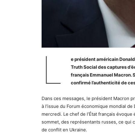
L
e président américain Donald 
Truth Social des captures d’é
français Emmanuel Macron. Sel
confirmé l’authenticité de c
Dans ces messages, le président Macron pro
à l’issue du Forum économique mondial de D
mercredi. Le chef de l’État français évoque 
sommet, des représentants russes, ce qui c
de conflit en Ukraine.