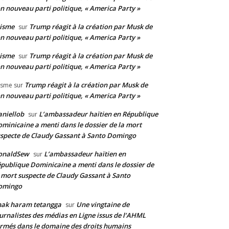
n nouveau parti politique, « America Party »
isme
Trump réagit à la création par Musk de
sur
n nouveau parti politique, « America Party »
isme
Trump réagit à la création par Musk de
sur
n nouveau parti politique, « America Party »
Trump réagit à la création par Musk de
isme
sur
n nouveau parti politique, « America Party »
niellob
L’ambassadeur haïtien en République
sur
minicaine a menti dans le dossier de la mort
specte de Claudy Gassant à Santo Domingo
onaldSew
L’ambassadeur haïtien en
sur
publique Dominicaine a menti dans le dossier de
 mort suspecte de Claudy Gassant à Santo
omingo
nak haram tetangga
Une vingtaine de
sur
urnalistes des médias en Ligne issus de l’AHML
rmés dans le domaine des droits humains