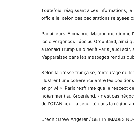
Toutefois, réagissant à ces informations, le 
officielle, selon des déclarations relayées 
Par ailleurs, Emmanuel Macron mentionne l’i
les divergences liées au Groenland, ainsi q
à Donald Trump un dîner à Paris jeudi soir,
n’apparaisse dans les messages rendus pub
Selon la presse française, l’entourage du l
illustrent une cohérence entre les positi
en privé ». Paris réaffirme que le respect de 
notamment au Groenland, « n’est pas négocia
de l’OTAN pour la sécurité dans la région ar
Crédit : Drew Angerer / GETTY IMAGES N