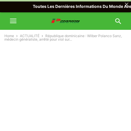
Toutes Les Dernières Informations Du Monde Avec Passi
Home
ACTUALITÉ
République dominicaine : Wilber Polanco Sanz,
médecin généraliste, arrêté pour viol sur...