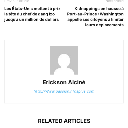
Previous article
Next article
Les États-Unis mettent à prix
Kidnappings en hausse à
la tête du chef de gang Izo
Port-au-Prince : Washington
jusqu’à un million de dollars
appelle ses citoyens à limiter
leurs déplacements
Erickson Alciné
http://Www.passioninfosplus.com
RELATED ARTICLES