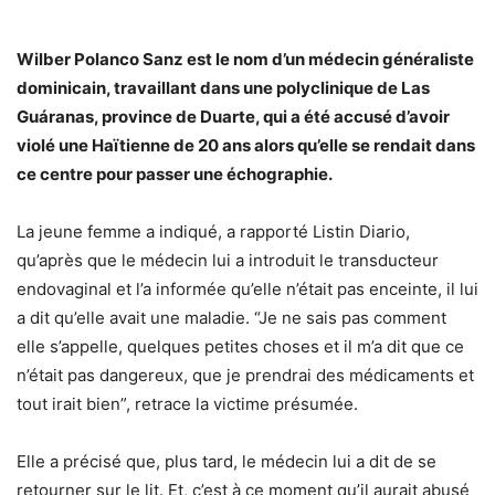
Wilber Polanco Sanz est le nom d’un médecin généraliste
dominicain, travaillant dans une polyclinique de Las
Guáranas, province de Duarte, qui a été accusé d’avoir
violé une Haïtienne de 20 ans alors qu’elle se rendait dans
ce centre pour passer une échographie.
La jeune femme a indiqué, a rapporté Listin Diario,
qu’après que le médecin lui a introduit le transducteur
endovaginal et l’a informée qu’elle n’était pas enceinte, il lui
a dit qu’elle avait une maladie. “Je ne sais pas comment
elle s’appelle, quelques petites choses et il m’a dit que ce
n’était pas dangereux, que je prendrai des médicaments et
tout irait bien”, retrace la victime présumée.
Elle a précisé que, plus tard, le médecin lui a dit de se
retourner sur le lit. Et, c’est à ce moment qu’il aurait abusé