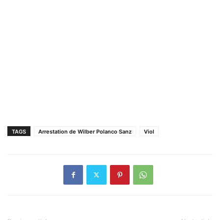
TAGS
Arrestation de Wilber Polanco Sanz
Viol