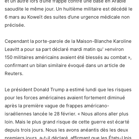
et un autre lors d’une frappe contre une base en Arabie
saoudite le même jour. Un huitième militaire est décédé le
6 mars au Koweït des suites d’une urgence médicale non
précisée.
Cependant la porte-parole de la Maison-Blanche Karoline
Leavitt a pour sa part déclaré mardi matin qu' »environ
150 militaires américains avaient été blessés au combat »,
confirmant un bilan similaire évoqué dans un article de
Reuters.
Le président Donald Trump a estimé lundi que les risques
pour les forces américaines avaient fortement diminué
après la première vague de frappes américano-
israéliennes lancée le 28 février. « Nous allons aller plus
loin. Mais le plus grand risque de cette guerre est écarté
depuis trois jours. Nous les avons anéantis dès les deux
premiers jours, a-t-il déclaré, affirmant que les États-Unis