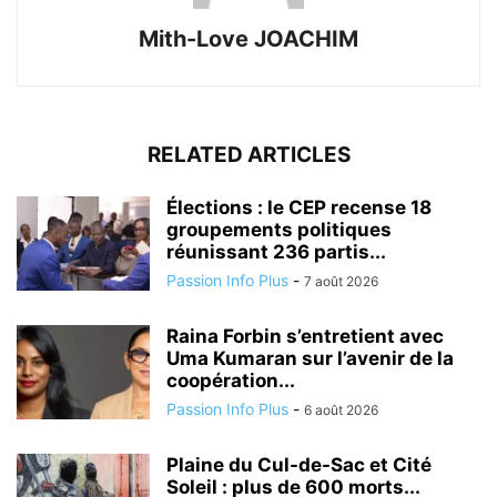
Mith-Love JOACHIM
RELATED ARTICLES
Élections : le CEP recense 18
groupements politiques
réunissant 236 partis...
Passion Info Plus
-
7 août 2026
Raina Forbin s’entretient avec
Uma Kumaran sur l’avenir de la
coopération...
Passion Info Plus
-
6 août 2026
Plaine du Cul-de-Sac et Cité
Soleil : plus de 600 morts...