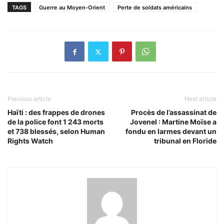
TAGS
Guerre au Moyen-Orient
Perte de soldats américains
Previous article
Next article
Haïti : des frappes de drones
Procès de l’assassinat de
de la police font 1 243 morts
Jovenel : Martine Moïse a
et 738 blessés, selon Human
fondu en larmes devant un
Rights Watch
tribunal en Floride