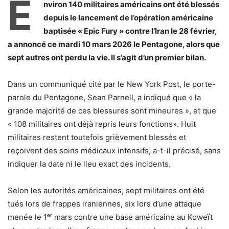
E
nviron 140 militaires américains ont été blessés
depuis le lancement de l’opération américaine
baptisée « Epic Fury » contre l’Iran le 28 février,
a annoncé ce mardi 10 mars 2026 le Pentagone, alors que
sept autres ont perdu la vie. Il s’agit d’un premier bilan.
Dans un communiqué cité par le New York Post, le porte-
parole du Pentagone, Sean Parnell, a indiqué que « la
grande majorité de ces blessures sont mineures », et que
« 108 militaires ont déjà repris leurs fonctions». Huit
militaires restent toutefois grièvement blessés et
reçoivent des soins médicaux intensifs, a-t-il précisé, sans
indiquer la date ni le lieu exact des incidents.
Selon les autorités américaines, sept militaires ont été
tués lors de frappes iraniennes, six lors d’une attaque
menée le 1ᵉʳ mars contre une base américaine au Koweït