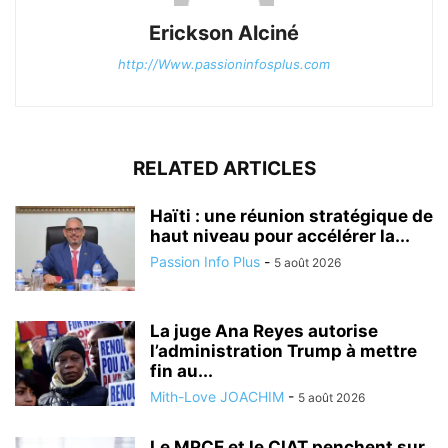
Erickson Alciné
http://Www.passioninfosplus.com
RELATED ARTICLES
Haïti : une réunion stratégique de
haut niveau pour accélérer la...
Passion Info Plus
-
5 août 2026
La juge Ana Reyes autorise
l’administration Trump à mettre
fin au...
Mith-Love JOACHIM
-
5 août 2026
Le MPCE et le CIAT penchent sur