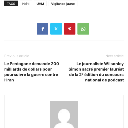
TAGS
Haïti
UHM
Vigilance jaune
Previous article
Next article
Le Pentagone demande 200
Le journaliste Wilsonley
milliards de dollars pour
Simon sacré premier lauréat
poursuivre la guerre contre
de la 2ᵉ édition du concours
l’Iran
national de podcast