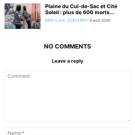
Plaine du Cul-de-Sac et Cité
Soleil : plus de 600 morts...
Mith-Love JOACHIM
-
6 août 2026
NO COMMENTS
Leave a reply