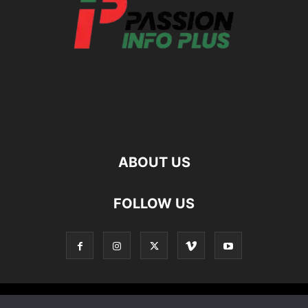
ABOUT US
FOLLOW US
Contact
Apropos De Nous
Politique de confidentialité