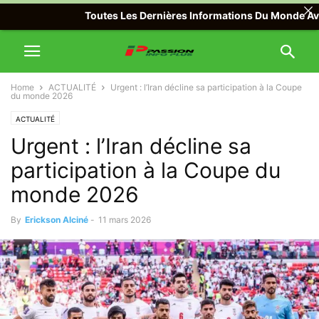
Toutes Les Dernières Informations Du Monde Avec Pas
Home
ACTUALITÉ
Urgent : l’Iran décline sa participation à la Coupe
du monde 2026
ACTUALITÉ
Urgent : l’Iran décline sa
participation à la Coupe du
monde 2026
By
Erickson Alciné
-
11 mars 2026