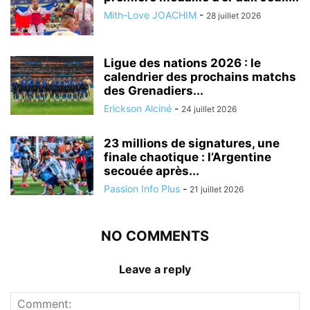
Mith-Love JOACHIM
-
28 juillet 2026
Ligue des nations 2026 : le
calendrier des prochains matchs
des Grenadiers...
Erickson Alciné
-
24 juillet 2026
23 millions de signatures, une
finale chaotique : l’Argentine
secouée après...
Passion Info Plus
-
21 juillet 2026
NO COMMENTS
Leave a reply