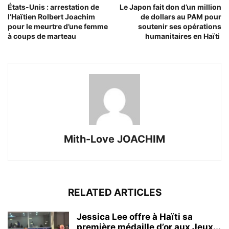
États-Unis : arrestation de
Le Japon fait don d’un million
l’Haïtien Rolbert Joachim
de dollars au PAM pour
pour le meurtre d’une femme
soutenir ses opérations
à coups de marteau
humanitaires en Haïti
Mith-Love JOACHIM
RELATED ARTICLES
Jessica Lee offre à Haïti sa
première médaille d’or aux Jeux...