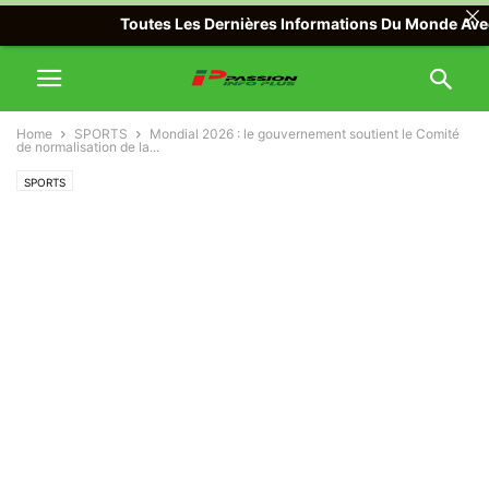
Toutes Les Dernières Informations Du Monde Avec Passi
Home
SPORTS
Mondial 2026 : le gouvernement soutient le Comité
de normalisation de la...
SPORTS