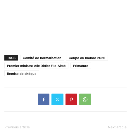
TAGS
Comité de normalisation
Coupe du monde 2026
Premier ministre Alix Didier Fils-Aimé
Primature
Remise de chèque
Previous article
Next article