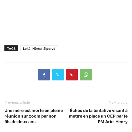
TAGS
Lekòl Nòmal Siperyè
Previous article
Next article
Une mère est morte en pleine
Échec de la tentative visant à
réunion sur zoom par son
mettre en place un CEP par le
fils de deux ans
PM Ariel Henry