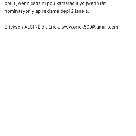
pou l jwenn jistis ni pou kamarad li yo jwenn lèt
nominasyon y ap reklame depi 2 lane a.
Erickson ALCINÉ dit Erick. www.erick509@gmail.com