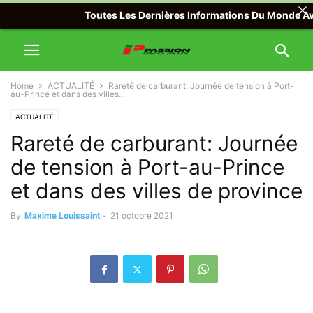
Toutes Les Dernières Informations Du Monde Avec Pa
Home
ACTUALITÉ
Rareté de carburant: Journée de tension à Port-
au-Prince et dans des villes...
ACTUALITÉ
Rareté de carburant: Journée
de tension à Port-au-Prince
et dans des villes de province
By
Maxime Louissaint
-
21 octobre 2021