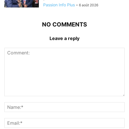
Passion Info Plus
-
6 août 2026
NO COMMENTS
Leave a reply