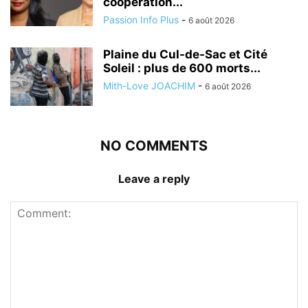
coopération...
Passion Info Plus
-
6 août 2026
Plaine du Cul-de-Sac et Cité
Soleil : plus de 600 morts...
Mith-Love JOACHIM
-
6 août 2026
NO COMMENTS
Leave a reply