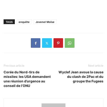
TAGS
enquête
Jovenel Moïse
Previous article
Next article
Corée du Nord-tirs de
Wyclef Jean avoue la cause
missiles: les USA demandent
du clash de 2Pac et du
une réunion d’urgence au
groupe the Fugees
conseil de l’ONU