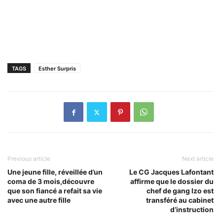
TAGS
Esther Surpris
Previous article
Next article
Une jeune fille, réveillée d’un
Le CG Jacques Lafontant
coma de 3 mois,découvre
affirme que le dossier du
que son fiancé a refait sa vie
chef de gang Izo est
avec une autre fille
transféré au cabinet
d’instruction