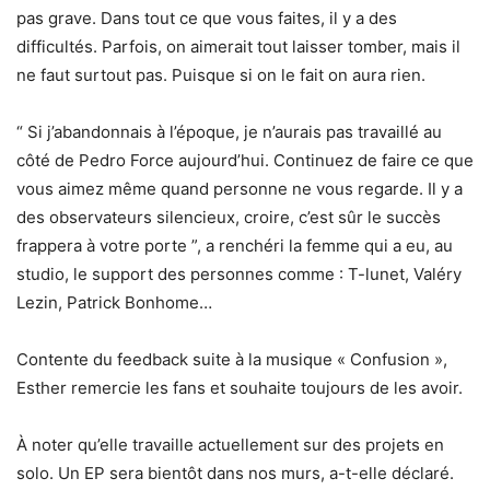
pas grave. Dans tout ce que vous faites, il y a des
difficultés. Parfois, on aimerait tout laisser tomber, mais il
ne faut surtout pas. Puisque si on le fait on aura rien.
“ Si j’abandonnais à l’époque, je n’aurais pas travaillé au
côté de Pedro Force aujourd’hui. Continuez de faire ce que
vous aimez même quand personne ne vous regarde. Il y a
des observateurs silencieux, croire, c’est sûr le succès
frappera à votre porte ”, a renchéri la femme qui a eu, au
studio, le support des personnes comme : T-lunet, Valéry
Lezin, Patrick Bonhome…
Contente du feedback suite à la musique « Confusion »,
Esther remercie les fans et souhaite toujours de les avoir.
À noter qu’elle travaille actuellement sur des projets en
solo. Un EP sera bientôt dans nos murs, a-t-elle déclaré.