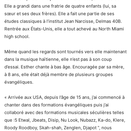
Elle a grandi dans une fratrie de quatre enfants (lui, sa
sœur et ses deux frères). Elle a fait une partie de ses
études classiques à l’institut Jean Narcisse, Delmas 40B.
Rentrée aux États-Unis, elle a tout achevé au North Miami
high school.
Même quand les regards sont tournés vers elle maintenant
dans la musique haïtienne, elle n’est pas à son coup
d’essai. Esther chante à bas âge. Encouragée par sa mère,
à 8 ans, elle était déjà membre de plusieurs groupes
évangéliques.
« Arrivée aux USA, depuis l’âge de 15 ans, j’ai commencé à
chanter dans des formations évangéliques puis j’ai
collaboré avec des formations musicales séculières telles
que :5 Etwal, Jbeats, Disip, Nu Look, Nubazz, Ka-do, Klere,
Roody Roodboy, Skah-shah, Zenglen, Djapot ”, nous