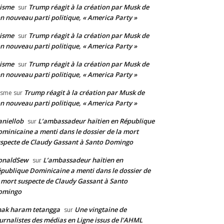
isme
Trump réagit à la création par Musk de
sur
n nouveau parti politique, « America Party »
isme
Trump réagit à la création par Musk de
sur
n nouveau parti politique, « America Party »
isme
Trump réagit à la création par Musk de
sur
n nouveau parti politique, « America Party »
Trump réagit à la création par Musk de
isme
sur
n nouveau parti politique, « America Party »
niellob
L’ambassadeur haïtien en République
sur
minicaine a menti dans le dossier de la mort
specte de Claudy Gassant à Santo Domingo
onaldSew
L’ambassadeur haïtien en
sur
publique Dominicaine a menti dans le dossier de
 mort suspecte de Claudy Gassant à Santo
omingo
nak haram tetangga
Une vingtaine de
sur
urnalistes des médias en Ligne issus de l’AHML