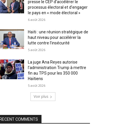
presse le CEP d’accélérer le
processus électoral et d’engager
le pays en « mode électoral »
6 août 2026
Haïti : une réunion stratégique de
haut niveau pour accélérer la
lutte contre l’insécurité
5 août 2026
La juge Ana Reyes autorise
l’administration Trump à mettre
fin au TPS pour les 350 000
Haïtiens
5 août 2026
Voir plus
RECENT COMMENTS