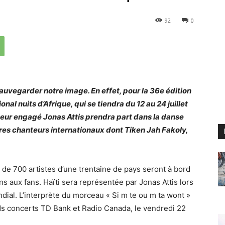
92
0
auvegarder notre image. En effet, pour la 36e édition
onal nuits d’Afrique, qui se tiendra du 12 au 24 juillet
teur engagé Jonas Attis prendra part dans la danse
tres chanteurs internationaux dont Tiken Jah Fakoly,
us de 700 artistes d’une trentaine de pays seront à bord
ns aux fans. Haïti sera représentée par Jonas Attis lors
al. L’interprète du morceau « Si m te ou m ta wont »
ds concerts TD Bank et Radio Canada, le vendredi 22