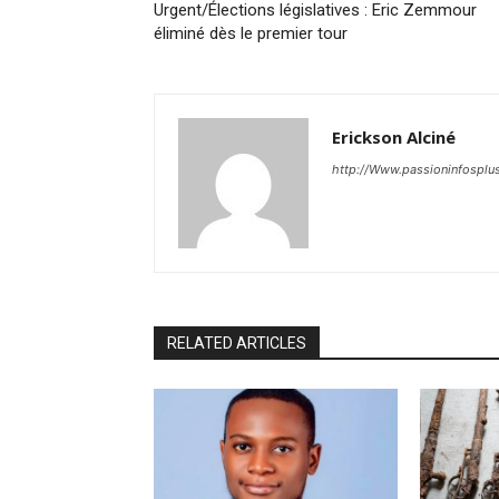
Urgent/Élections législatives : Eric Zemmour
éliminé dès le premier tour
Erickson Alciné
http://Www.passioninfosplu
RELATED ARTICLES