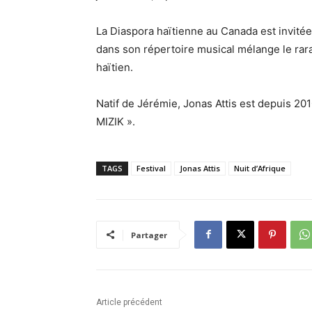
La Diaspora haïtienne au Canada est invitée 
dans son répertoire musical mélange le rara
haïtien.
Natif de Jérémie, Jonas Attis est depuis 20
MIZIK ».
TAGS
Festival
Jonas Attis
Nuit d’Afrique
Partager
Article précédent