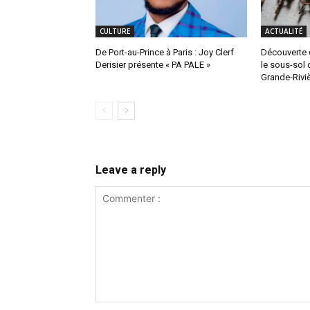
CULTURE
ACTUALITÉ
De Port-au-Prince à Paris : Joy Clerf
Découverte 
Derisier présente « PA PALE »
le sous-sol 
Grande-Rivi
Leave a reply
Commenter