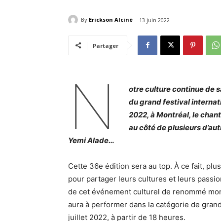
By
Erickson Alciné
13 juin 2022
Partager
N
otre culture continue de s
du grand festival internati
2022, à Montréal, le chan
au côté de plusieurs d’au
Yemi Alade…
Cette 36e édition sera au top. À ce fait, pl
pour partager leurs cultures et leurs passio
de cet événement culturel de renommé mondi
aura à performer dans la catégorie de gran
juillet 2022, à partir de 18 heures.