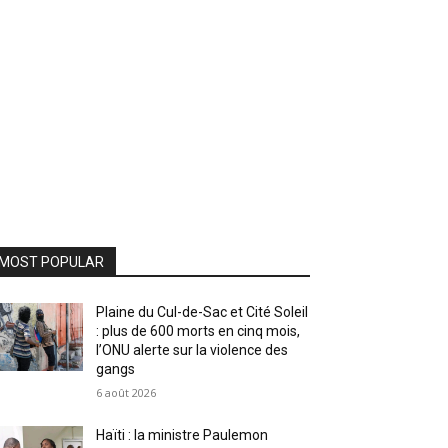
MOST POPULAR
Plaine du Cul-de-Sac et Cité Soleil
: plus de 600 morts en cinq mois,
l’ONU alerte sur la violence des
gangs
6 août 2026
Haïti : la ministre Paulemon