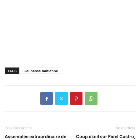
TAGS
Jeunesse haïtienne
Previous article
Next article
Assemblée extraordinaire de
Coup d’œil sur Fidel Castro,