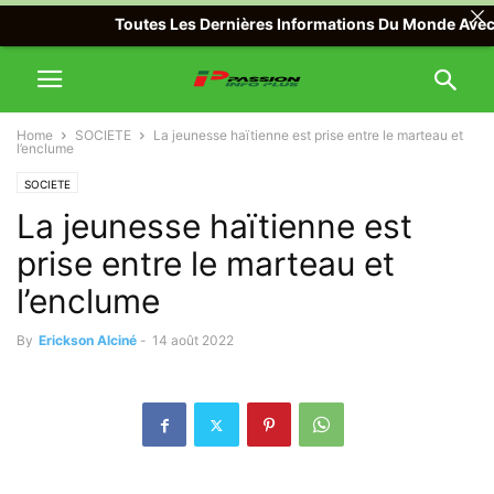
Toutes Les Dernières Informations Du Monde Avec Passi
Home
SOCIETE
La jeunesse haïtienne est prise entre le marteau et
l’enclume
SOCIETE
La jeunesse haïtienne est
prise entre le marteau et
l’enclume
By
Erickson Alciné
-
14 août 2022