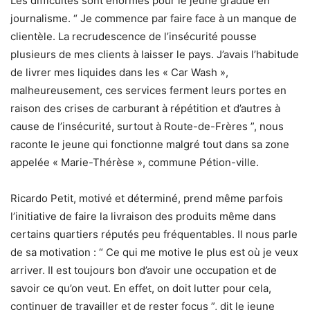
Les difficultés sont énormes pour le jeune gradué en
journalisme. “ Je commence par faire face à un manque de
clientèle. La recrudescence de l’insécurité pousse
plusieurs de mes clients à laisser le pays. J’avais l’habitude
de livrer mes liquides dans les « Car Wash »,
malheureusement, ces services ferment leurs portes en
raison des crises de carburant à répétition et d’autres à
cause de l’insécurité, surtout à Route-de-Frères ”, nous
raconte le jeune qui fonctionne malgré tout dans sa zone
appelée « Marie-Thérèse », commune Pétion-ville.
Ricardo Petit, motivé et déterminé, prend même parfois
l’initiative de faire la livraison des produits même dans
certains quartiers réputés peu fréquentables. Il nous parle
de sa motivation : “ Ce qui me motive le plus est où je veux
arriver. Il est toujours bon d’avoir une occupation et de
savoir ce qu’on veut. En effet, on doit lutter pour cela,
continuer de travailler et de rester focus ”, dit le jeune