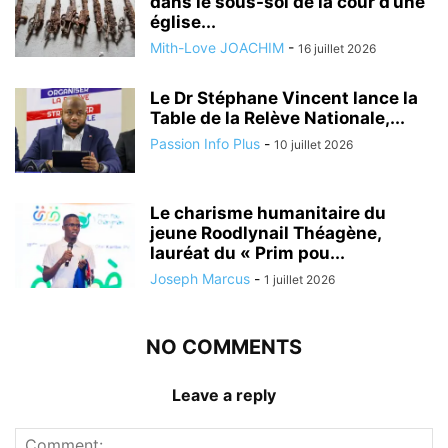
dans le sous-sol de la cour d’une
église...
Mith-Love JOACHIM
-
16 juillet 2026
Le Dr Stéphane Vincent lance la
Table de la Relève Nationale,...
Passion Info Plus
-
10 juillet 2026
Le charisme humanitaire du
jeune Roodlynail Théagène,
lauréat du « Prim pou...
Joseph Marcus
-
1 juillet 2026
NO COMMENTS
Leave a reply