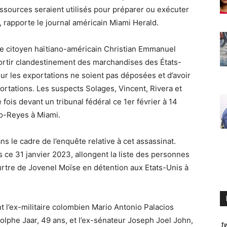
essources seraient utilisés pour préparer ou exécuter
 rapporte le journal américain Miami Herald.
ble citoyen haïtiano-américain Christian Emmanuel
sortir clandestinement des marchandises des États-
sur les exportations ne soient pas déposées et d’avoir
portations. Les suspects Solages, Vincent, Rivera et
ois devant un tribunal fédéral ce 1er février à 14
zo-Reyes à Miami.
ans le cadre de l’enquête relative à cet assassinat.
 ce 31 janvier 2023, allongent la liste des personnes
tre de Jovenel Moïse en détention aux Etats-Unis à
l’ex-militaire colombien Mario Antonio Palacios
dolphe Jaar, 49 ans, et l’ex-sénateur Joseph Joel John,
1