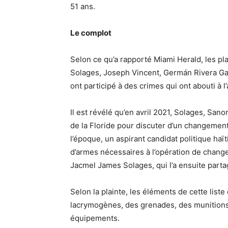
51 ans.
Le complot
Selon ce qu’a rapporté Miami Herald, les pl
Solages, Joseph Vincent, Germán Rivera Ga
ont participé à des crimes qui ont abouti à 
Il est révélé qu’en avril 2021, Solages, San
de la Floride pour discuter d’un changement
l’époque, un aspirant candidat politique haï
d’armes nécessaires à l’opération de chan
Jacmel James Solages, qui l’a ensuite part
Selon la plainte, les éléments de cette list
lacrymogènes, des grenades, des munitions, 
équipements.