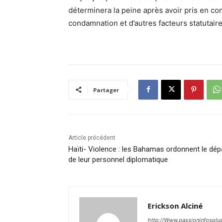
déterminera la peine après avoir pris en co
condamnation et d’autres facteurs statutaire
Partager
Article précédent
Haïti- Violence : les Bahamas ordonnent le dép
de leur personnel diplomatique
Erickson Alciné
http://Www.passioninfosplu