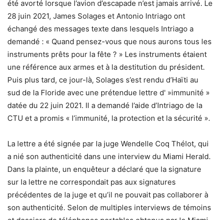
été avorté lorsque l’avion d’escapade n’est jamais arrivé. Le
28 juin 2021, James Solages et Antonio Intriago ont
échangé des messages texte dans lesquels Intriago a
demandé : « Quand pensez-vous que nous aurons tous les
instruments prêts pour la fête ? » Les instruments étaient
une référence aux armes et à la destitution du président.
Puis plus tard, ce jour-là, Solages s’est rendu d’Haïti au
sud de la Floride avec une prétendue lettre d' »immunité »
datée du 22 juin 2021. Il a demandé l’aide d’Intriago de la
CTU et a promis « l’immunité, la protection et la sécurité ».
La lettre a été signée par la juge Wendelle Coq Thélot, qui
a nié son authenticité dans une interview du Miami Herald.
Dans la plainte, un enquêteur a déclaré que la signature
sur la lettre ne correspondait pas aux signatures
précédentes de la juge et qu’il ne pouvait pas collaborer à
son authenticité. Selon de multiples interviews de témoins