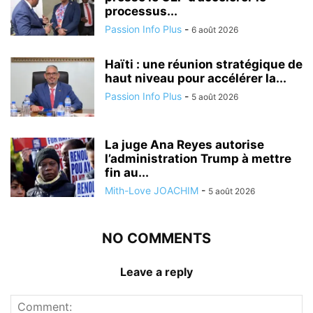
processus...
Passion Info Plus
-
6 août 2026
Haïti : une réunion stratégique de
haut niveau pour accélérer la...
Passion Info Plus
-
5 août 2026
La juge Ana Reyes autorise
l’administration Trump à mettre
fin au...
Mith-Love JOACHIM
-
5 août 2026
NO COMMENTS
Leave a reply