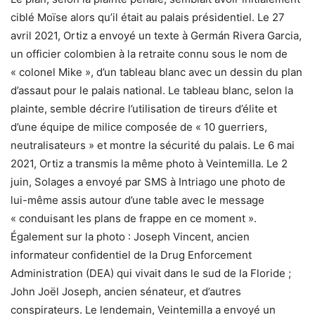
ciblé Moïse alors qu’il était au palais présidentiel. Le 27
avril 2021, Ortiz a envoyé un texte à Germán Rivera Garcia,
un officier colombien à la retraite connu sous le nom de
« colonel Mike », d’un tableau blanc avec un dessin du plan
d’assaut pour le palais national. Le tableau blanc, selon la
plainte, semble décrire l’utilisation de tireurs d’élite et
d’une équipe de milice composée de « 10 guerriers,
neutralisateurs » et montre la sécurité du palais. Le 6 mai
2021, Ortiz a transmis la même photo à Veintemilla. Le 2
juin, Solages a envoyé par SMS à Intriago une photo de
lui-même assis autour d’une table avec le message
« conduisant les plans de frappe en ce moment ».
Également sur la photo : Joseph Vincent, ancien
informateur confidentiel de la Drug Enforcement
Administration (DEA) qui vivait dans le sud de la Floride ;
John Joël Joseph, ancien sénateur, et d’autres
conspirateurs. Le lendemain, Veintemilla a envoyé un