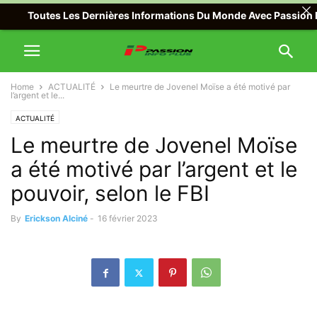
tes Les Dernières Informations Du Monde Avec Passion Info Plus , 
Home
ACTUALITÉ
Le meurtre de Jovenel Moïse a été motivé par
l’argent et le...
ACTUALITÉ
Le meurtre de Jovenel Moïse
a été motivé par l’argent et le
pouvoir, selon le FBI
By
Erickson Alciné
-
16 février 2023