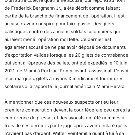
D’un autre côté, le quatrième accusé, qui répond au nom
de Frederick Bergmann Jr., a été décrit comme faisant
partie de la branche de financement de l’opération. Il est
accusé d’avoir conspiré pour faire passer des gilets
balistiques contre des anciens soldats colombiens qui
auraient mené l’opération mortelle. Ce dernier est
également accusé de ne pas avoir déposé de documents
d’exportation valides lorsque les 20 gilets de contrebande,
qui sont à l’épreuve des balles, ont été expédiés le 10 juin
2021, de Miami à Port-au-Prince avant l’assassinat. L’envoi
était marqué « gilets à rayons X médicaux et fournitures
scolaires », a rapporté le journal américain Miami Herald.
À mentionner que ces nouveaux suspects ont eu leur
première comparution devant la cour fédérale peu après la
conférence de presse, et des avocats ont été nommés à
trois de ces derniers par le juge après avoir déclaré qu’ils
n’avaient pas d’argent. Walter Veintemilla quant à lui à sa