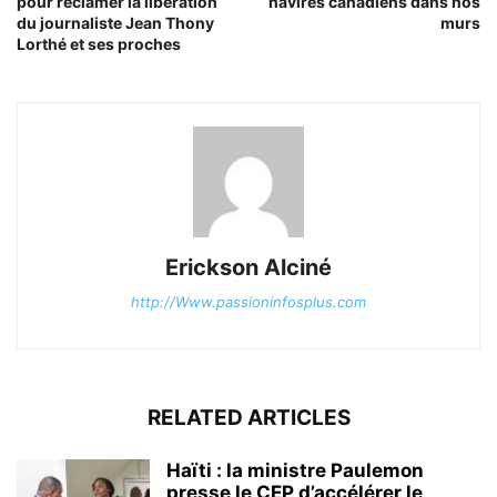
pour réclamer la libération
navires canadiens dans nos
du journaliste Jean Thony
murs
Lorthé et ses proches
Erickson Alciné
http://Www.passioninfosplus.com
RELATED ARTICLES
Haïti : la ministre Paulemon
presse le CEP d’accélérer le