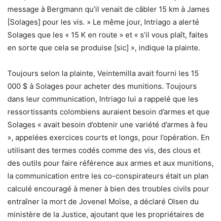
message à Bergmann qu’il venait de câbler 15 km à James
[Solages] pour les vis. » Le même jour, Intriago a alerté
Solages que les « 15 K en route » et « s’il vous plaît, faites
en sorte que cela se produise [sic] », indique la plainte.
Toujours selon la plainte, Veintemilla avait fourni les 15
000 $ à Solages pour acheter des munitions. Toujours
dans leur communication, Intriago lui a rappelé que les
ressortissants colombiens auraient besoin d’armes et que
Solages « avait besoin d’obtenir une variété d’armes à feu
», appelées exercices courts et longs, pour l’opération. En
utilisant des termes codés comme des vis, des clous et
des outils pour faire référence aux armes et aux munitions,
la communication entre les co-conspirateurs était un plan
calculé encouragé à mener à bien des troubles civils pour
entraîner la mort de Jovenel Moïse, a déclaré Olsen du
ministère de la Justice, ajoutant que les propriétaires de