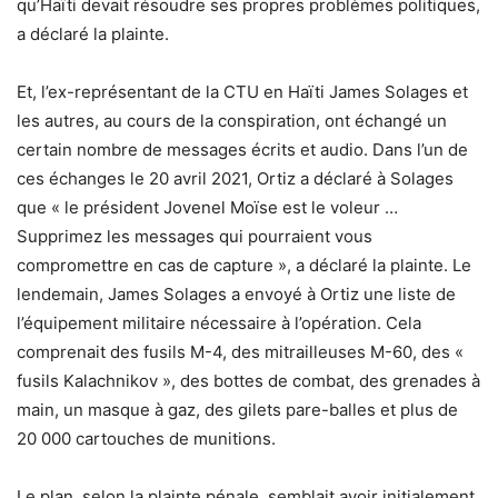
qu’Haïti devait résoudre ses propres problèmes politiques,
a déclaré la plainte.
Et, l’ex-représentant de la CTU en Haïti James Solages et
les autres, au cours de la conspiration, ont échangé un
certain nombre de messages écrits et audio. Dans l’un de
ces échanges le 20 avril 2021, Ortiz a déclaré à Solages
que « le président Jovenel Moïse est le voleur …
Supprimez les messages qui pourraient vous
compromettre en cas de capture », a déclaré la plainte. Le
lendemain, James Solages a envoyé à Ortiz une liste de
l’équipement militaire nécessaire à l’opération. Cela
comprenait des fusils M-4, des mitrailleuses M-60, des «
fusils Kalachnikov », des bottes de combat, des grenades à
main, un masque à gaz, des gilets pare-balles et plus de
20 000 cartouches de munitions.
Le plan, selon la plainte pénale, semblait avoir initialement