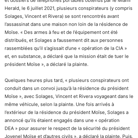
et dossiers de téléphones portables obtenus par le Miami
Herald, le 6 juillet 2021, plusieurs conspirateurs (y compris
Solages, Vincent et Rivera) se sont rencontrés avant
l’assassinat dans une maison non loin de la résidence de
Moïse. « Des armes à feu et de l’équipement ont été
distribués, et Solages a faussement dit aux personnes
rassemblées qu’il s’agissait d’une « opération de la CIA »
et, en substance, a déclaré que la mission était de tuer le
président Moïse », a déclaré la plainte.
Quelques heures plus tard, « plusieurs conspirateurs ont
conduit dans un convoi jusqu’à la résidence du président
Moïse », avec Solages, Vincent et Rivera voyageant dans le
même véhicule, selon la plainte. Une fois arrivés à
l’extérieur de la résidence du président Moïse, Solages a
annoncé qu’ils étaient engagés dans une « opération
DEA » pour assurer le respect de la sécurité du président
Jovenel Moïse et d’autres civils », a déclaré la plainte. Puis,