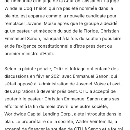
de l’immunité d’un juge de la Cour de Cassation. La juge
Windelle Coq Thélot, qui n’a pas été nommée dans la
plainte, est apparue comme la nouvelle candidate pour
remplacer Jovenel Moïse après que le groupe a décidé
qu’un pasteur et médecin du sud de la Floride, Christian
Emmanuel Sanon, manquait à la fois du soutien populaire
et de l’exigence constitutionnelle d’être président ou
premier ministre d’Haïti.
Selon la plainte pénale, Ortiz et Intriago ont entamé des
discussions en février 2021 avec Emmanuel Sanon, qui
s’était opposé à l’administration de Jovenel Moïse et avait
des aspirations à devenir président. CTU a accepté de
soutenir le pasteur Christian Emmanuel Sanon dans ses
efforts et à la fin du mois d’avril, une autre société,
Worldwide Capital Lending Corp., a été introduite dans le
plan. Le propriétaire de la société, Walter Veintemilla, a
accepté de financer le soutien de CTU à Sanon et a fourni