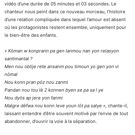
vidéo d’une durée de 05 minutes et 03 secondes. Le
chanteur nous peint dans ce nouveau morceau, l’histoire
d’une relation compliquée dans lequel l’amour est absent
où les protagonistes restent ensemble, uniquement pour
le bien-être des enfants.
« Kòman w konprann pa gen lanmou nan yon relasyon
santimantal ?
Men nou oblije rete ansanm pou timoun yo gen yon vi
nòmal
Nou konn pran pòz nou zanmi
Pandan nou tou lè 2 konnen byen se pa sa l ye
Nou dyòs ap jere yon fanmi
Malgre dèfwa nou konn leve youn lòt pa salye »,
chante-il,
laissant entendre d’être souvent motivé par l’envie de tout
abandonner, d’ouvrir la voie à la séparation.