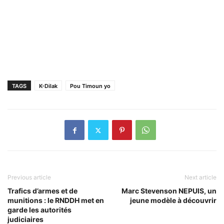
TAGS
K-Dilak
Pou Timoun yo
Previous article
Next article
Trafics d’armes et de
Marc Stevenson NEPUIS, un
munitions : le RNDDH met en
jeune modèle à découvrir
garde les autorités
judiciaires