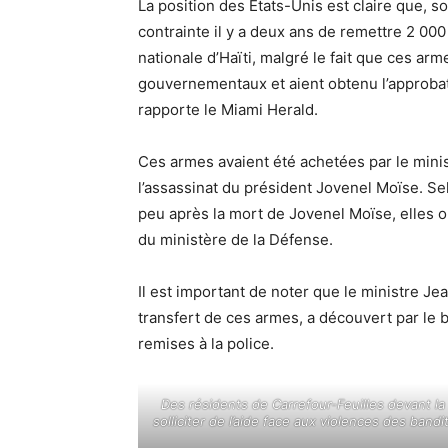
La position des États-Unis est claire que, s
contrainte il y a deux ans de remettre 2 00
nationale d’Haïti, malgré le fait que ces ar
gouvernementaux et aient obtenu l’approbat
rapporte le Miami Herald.
Ces armes avaient été achetées par le minis
l’assassinat du président Jovenel Moïse. Se
peu après la mort de Jovenel Moïse, elles on
du ministère de la Défense.
Il est important de noter que le ministre Jea
transfert de ces armes, a découvert par le b
remises à la police.
Des résidents de Carrefour-Feuilles devant 
solliciter de l’aide face aux violences des ban