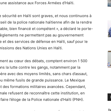
r une assistance aux Forces Armées d’Haïti.
 sécurité en Haïti sont graves, et nous continuons à
seil de la police nationale haïtienne afin de la rendre
able, bien financé et compétent », a déclaré le porte-
es règlements ne permettent pas au gouvernement
e et des services de défense en Haïti, sauf pour le
missions des Nations Unies en Haïti.
ement au cœur des débats, comptent environ 1 500
dans la lutte contre les gangs, notamment par la
père avec des moyens limités, sans chars d’assaut,
 ou même fusils de grande puissance. Le Mexique
nt des formations militaires avancées. Cependant,
ale refusent de reconnaître cette institution, en
faire l’éloge de la Police nationale d’Haïti (PNH).
1