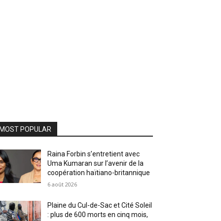
MOST POPULAR
Raina Forbin s’entretient avec
Uma Kumaran sur l’avenir de la
coopération haïtiano-britannique
6 août 2026
Plaine du Cul-de-Sac et Cité Soleil
: plus de 600 morts en cinq mois,