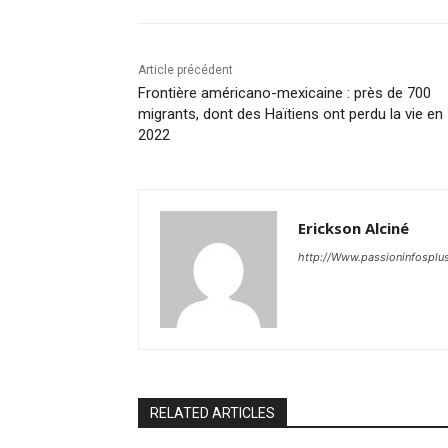
Article précédent
Frontière américano-mexicaine : près de 700
migrants, dont des Haïtiens ont perdu la vie en
2022
Erickson Alciné
http://Www.passioninfosplu
RELATED ARTICLES