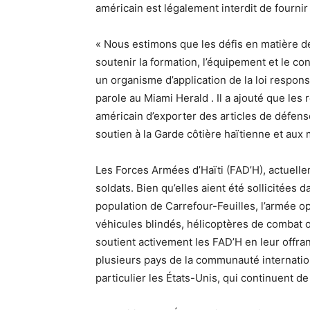
américain est légalement interdit de fourni
« Nous estimons que les défis en matière de
soutenir la formation, l’équipement et le con
un organisme d’application de la loi respons
parole au Miami Herald . Il a ajouté que l
américain d’exporter des articles de défens
soutien à la Garde côtière haïtienne et aux 
Les Forces Armées d’Haïti (FAD’H), actuell
soldats. Bien qu’elles aient été sollicitées 
population de Carrefour-Feuilles, l’armée o
véhicules blindés, hélicoptères de combat
soutient activement les FAD’H en leur offra
plusieurs pays de la communauté internation
particulier les États-Unis, qui continuent de 