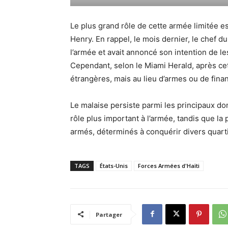
Le plus grand rôle de cette armée limitée es
Henry. En rappel, le mois dernier, le chef 
l’armée et avait annoncé son intention de le
Cependant, selon le Miami Herald, après cet
étrangères, mais au lieu d’armes ou de finan
Le malaise persiste parmi les principaux don
rôle plus important à l’armée, tandis que la 
armés, déterminés à conquérir divers quartie
TAGS
États-Unis
Forces Armées d'Haïti
Partager