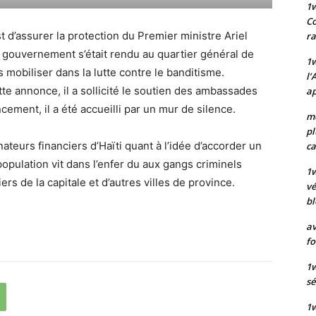
1
Co
t d’assurer la protection du Premier ministre Ariel
ra
du gouvernement s’était rendu au quartier général de
1w
s mobiliser dans la lutte contre le banditisme.
l’
te annonce, il a sollicité le soutien des ambassades
ap
cement, il a été accueilli par un mur de silence.
mo
pl
ateurs financiers d’Haïti quant à l’idée d’accorder un
ca
population vit dans l’enfer du aux gangs criminels
1
rs de la capitale et d’autres villes de province.
vé
bl
av
fo
1w
sé
1w