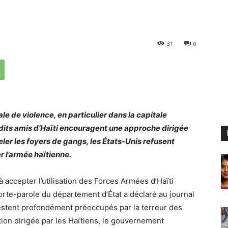
31
0
le de violence, en particulier dans la capitale
 dits amis d’Haïti encouragent une approche dirigée
ler les foyers de gangs, les États-Unis refusent
 l’armée haïtienne.
à accepter l’utilisation des Forces Armées d’Haïti
porte-parole du département d’État a déclaré au journal
estent profondément préoccupés par la terreur des
ion dirigée par les Haïtiens, le gouvernement