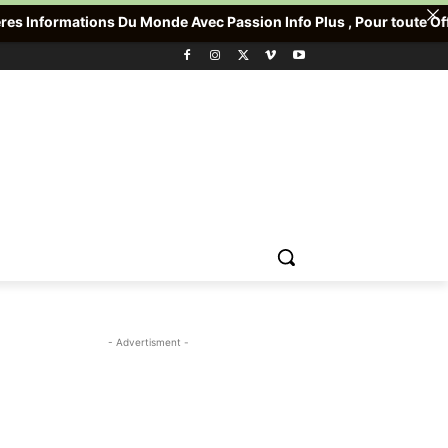
 Du Monde Avec Passion Info Plus , Pour toute Offre promotionnell
- Advertisment -