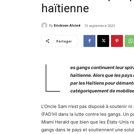
haïtienne
By
Erickson Alciné
13 septembre 2023
Partager
L
es gangs continuent leur spira
haïtienne. Alors que les pays
par les Haïtiens pour démante
catégoriquement de mobiliser
L’Oncle Sam n’est pas disposé à soutenir ni 
(FAD’H) dans la lutte contre les gangs. Un 
Miami Herald que bien que les États-Unis r
gangs dans le pays et soutiennent une solut