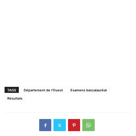
TAGS
Département de l’Ouest
Examens baccalauréat
Résultats