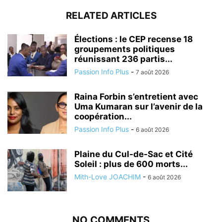
RELATED ARTICLES
Élections : le CEP recense 18
groupements politiques
réunissant 236 partis...
Passion Info Plus
-
7 août 2026
Raina Forbin s’entretient avec
Uma Kumaran sur l’avenir de la
coopération...
Passion Info Plus
-
6 août 2026
Plaine du Cul-de-Sac et Cité
Soleil : plus de 600 morts...
Mith-Love JOACHIM
-
6 août 2026
NO COMMENTS