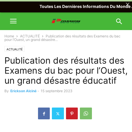
Toutes Les Dernières Informations Du Monde Avec
Home
ACTUALITÉ
Publication des résultats des Examens du bac
pour l’Ouest, un grand désastre...
ACTUALITÉ
Publication des résultats des
Examens du bac pour l’Ouest,
un grand désastre éducatif
By
Erickson Alciné
-
15 septembre 2023