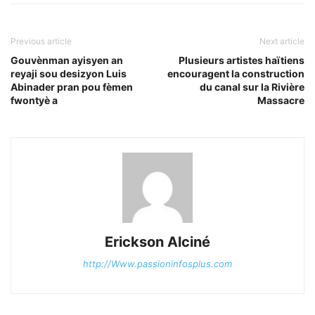
Previous article
Next article
Gouvènman ayisyen an
Plusieurs artistes haïtiens
reyaji sou desizyon Luis
encouragent la construction
Abinader pran pou fèmen
du canal sur la Rivière
fwontyè a
Massacre
Erickson Alciné
http://Www.passioninfosplus.com